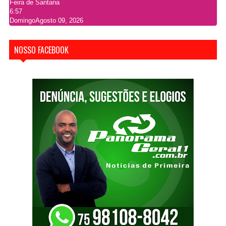
Feira de Santana
6:57
Domingo
Agosto 09, 2026
NOSSO FACEBOOK