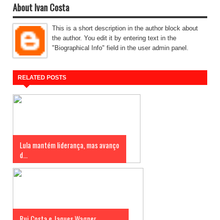
About Ivan Costa
This is a short description in the author block about
the author. You edit it by entering text in the
"Biographical Info" field in the user admin panel.
RELATED POSTS
Lula mantém liderança, mas avanço
d...
Rui Costa e Jaques Wagner