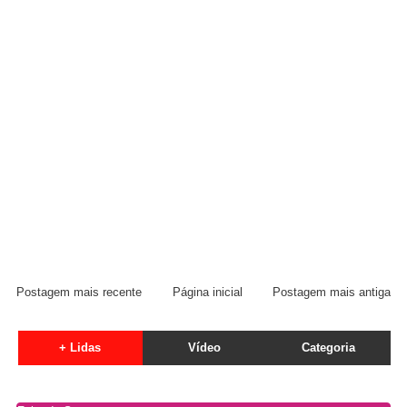
Postagem mais recente
Página inicial
Postagem mais antiga
+ Lidas
Vídeo
Categoria