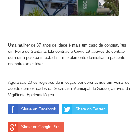
Uma mulher de 37 anos de idade é mais um caso de cononavírus
em Feira de Santana. Ela contraiu o Covid 19 através de contato
com uma pessoa infectada. Em isolamento domiciliar, a paciente
encontra-se estável.
Agora são 20 os registros de infecção por coronavírus em Feira, de
acordo com os dados da Secretaria Municipal de Saúde, através da
Vigilância Epidemiológica.
Share on Facebook
Share on Twitter
Share on Google Plus