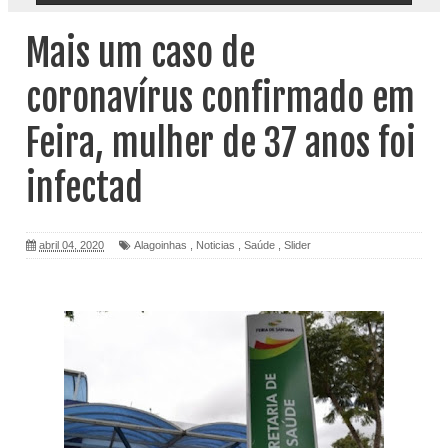
Mais um caso de
coronavírus confirmado em
Feira, mulher de 37 anos foi
infectad
abril 04, 2020
Alagoinhas
,
Noticias
,
Saúde
,
Slider