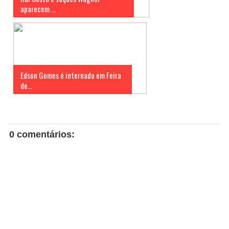
aparecem ...
Edson Gomes é internado em Feira
de...
0 comentários: