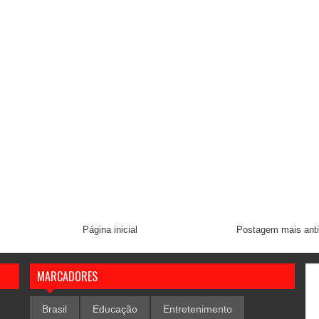
Página inicial
Postagem mais ant
MARCADORES
Brasil
Educação
Entretenimento