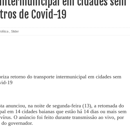
 intermunicipal em cidades sem
tros de Covid-19
olítica
,
Slider
a anunciou, na noite de segunda-feira (13), a retomada do
ipal em 14 cidades baianas que estão há 14 dias ou mais sem
írus. O anúncio foi feito durante transmissão ao vivo, por
s do governador.