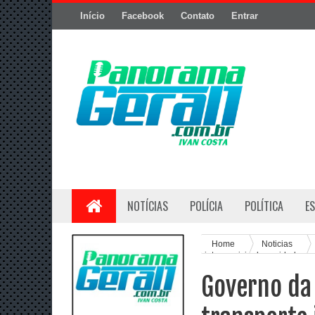
Início
Facebook
Contato
Entrar
NOTÍCIAS
POLÍCIA
POLÍTICA
E
Home
Noticias
intermunicipal em cidades s
Governo da 