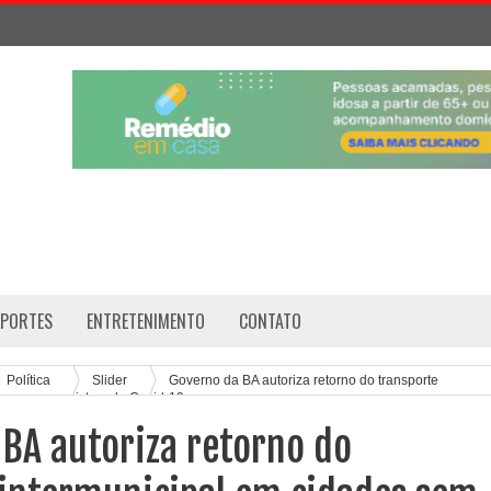
SPORTES
ENTRETENIMENTO
CONTATO
Política
Slider
Governo da BA autoriza retorno do transporte
em novos registros de Covid-19
BA autoriza retorno do