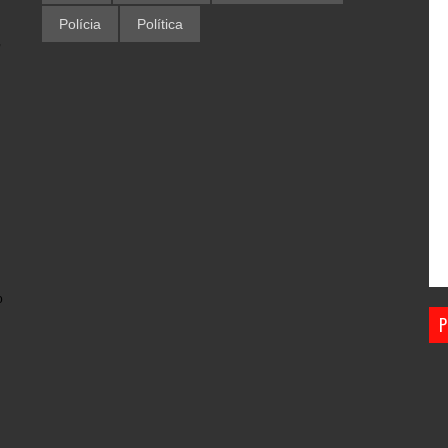
Polícia
Política
,
o
P