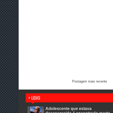
Postagem mais recente
+ LIDAS
Adolescente que estava