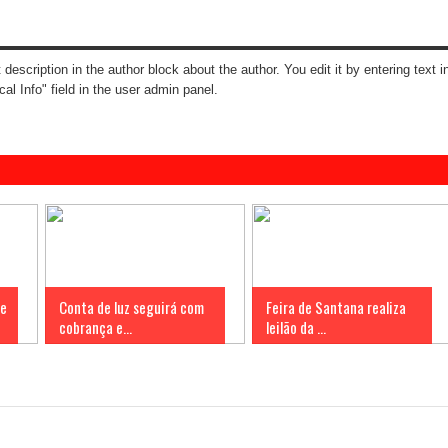
t description in the author block about the author. You edit it by entering text i
cal Info" field in the user admin panel.
 e
Conta de luz seguirá com
Feira de Santana realiza
cobrança e...
leilão da ...