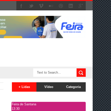
+ Lidas
Vídeo
Categoria
Feira de Santana
13:30