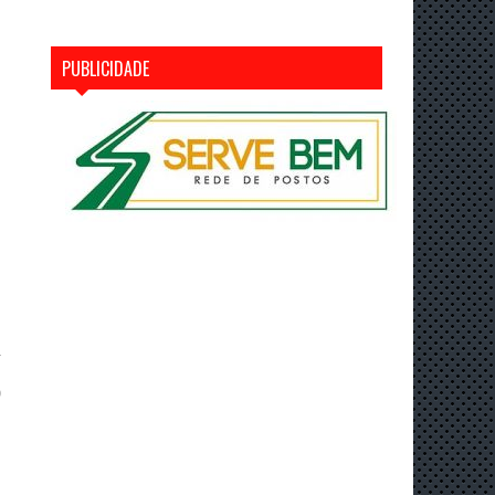
PUBLICIDADE
a
0