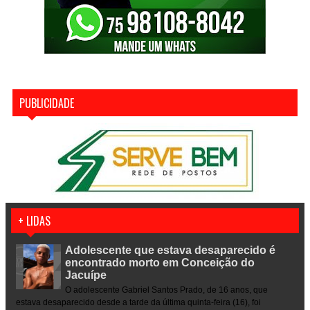
PUBLICIDADE
+ LIDAS
Adolescente que estava desaparecido é
encontrado morto em Conceição do
Jacuípe
O adolescente Gabriel Santos Prado, de 16 anos, que
estava desaparecido desde a tarde da última quinta-feira (16), foi