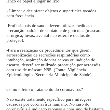
lenço de papel e jogar no lixo.
- Limpar e desinfetar objetos e superfícies tocados
com frequência.
-Profissionais de saúde devem utilizar medidas de
precaução padrão, de contato e de gotículas (mascára
cirúrgica, luvas, avental não estéril e óculos de
proteção).
-Para a realização de procedimentos que gerem
aerossolização de secreções respiratórias como
intubação, aspiração de vias aéreas ou indução de
escarro, deverá ser utilizado precaução por aerossóis,
com uso de máscara N95. (Fonte: Vigilância
Epidemiológica/Secretaria Municipal de Saúde)
Como é feito o tratamento do coronavírus?
Não existe tratamento específico para infecções
causadas por coronavírus humano. No caso do
coronavírus é indicado repouso e consumo de bastante