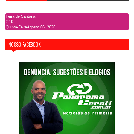
Feira de Santana
2:19
Quinta-Feira
Agosto 06, 2026
NOSSO FACEBOOK