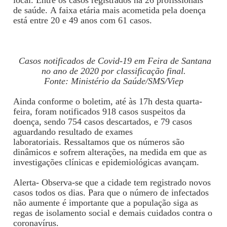
local.
Entre os casos registrados há
26 profissionais
de saúde.
A faixa etária mais acometida pela doença
está
entre 20 e 49 anos com 61 casos.
Casos notificados de Covid-19 em Feira de Santana
no ano de 2020 por classificação final.
Fonte: Ministério da Saúde/SMS/Viep
Ainda conforme o boletim, até às 17h desta quarta-
feira,
foram notificados 918 casos suspeitos da
doença, sendo 754 casos descartados, e 79 casos
aguardando resultado de exames
laboratoriais.
Ressaltamos que os números são
dinâmicos e sofrem alterações, na medida em que as
investigações clínicas e epidemiológicas avançam.
Alerta-
Observa-se que a cidade tem registrado novos
casos todos os dias. Para que o número de infectados
não aumente é importante que a população siga as
regas de isolamento social e demais cuidados contra o
coronavírus.