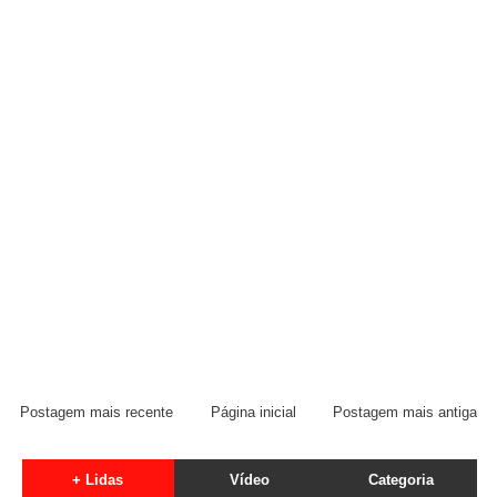
Postagem mais recente
Página inicial
Postagem mais antiga
+ Lidas
Vídeo
Categoria