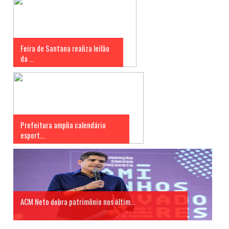
Feira de Santana realiza leilão
da ...
Prefeitura amplia calendário
esport...
ACM Neto dobra patrimônio nos últim...