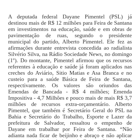
A deputada federal Dayane Pimentel (PSL) já
destinou mais de R$ 12 milhões para Feira de Santana
em investimentos na educação, saúde e em obras de
pavimentação de ruas, segundo o presidente
municipal do partido, Alberto Pimentel. Ele fez as
afirmações durante entrevista concedida ao radialista
Silvério Silva, na Rádio Sociedade News, no domingo
(1º). Do montante, Pimentel afirmou que os recursos
referentes à educação e saúde já foram aplicados nas
creches do Aviário, Sitio Matias e Asa Branca e no
custeio para a saúde Básica de Feira de Santana,
respectivamente. Os valores são oriundos das
Emendas de Bancada - R$ 4 milhões; Emenda
Impositiva - 4,7 Milhões e pouco mais de mais R$ 3,7
milhões de recursos extra-orçamentário. Alberto
Pimentel, que também é Secretário Geral do PSL na
Bahia e Secretário do Trabalho, Esporte e Lazer da
prefeitura de Salvador, ressaltou o empenho de
Dayane em trabalhar por Feira de Santana. “Não
adianta nada ficar de beijinho e abraço e não aplicar