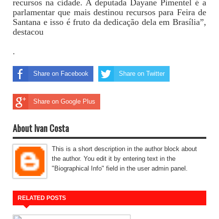
recursos na cidade. A deputada Dayane Pimentel é a
parlamentar que mais destinou recursos para Feira de
Santana e isso é fruto da dedicação dela em Brasília”,
destacou
.
Share on Facebook
Share on Twitter
Share on Google Plus
About Ivan Costa
This is a short description in the author block about
the author. You edit it by entering text in the
"Biographical Info" field in the user admin panel.
RELATED POSTS