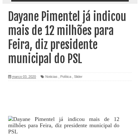
Dayane Pimentel já indicou
mais de 12 milhões para
Feira, diz presidente
municipal do PSL
março 03, 2020
Noticias
,
Política
,
Slider