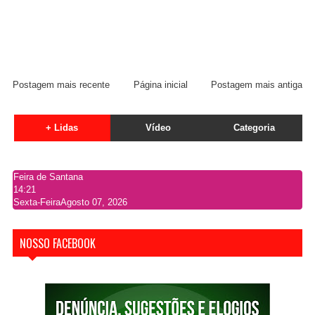
Postagem mais recente
Página inicial
Postagem mais antiga
+ Lidas
Vídeo
Categoria
Feira de Santana
14:21
Sexta-Feira
Agosto 07, 2026
NOSSO FACEBOOK