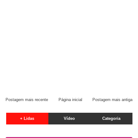
Postagem mais recente
Página inicial
Postagem mais antiga
+ Lidas
Vídeo
Categoria