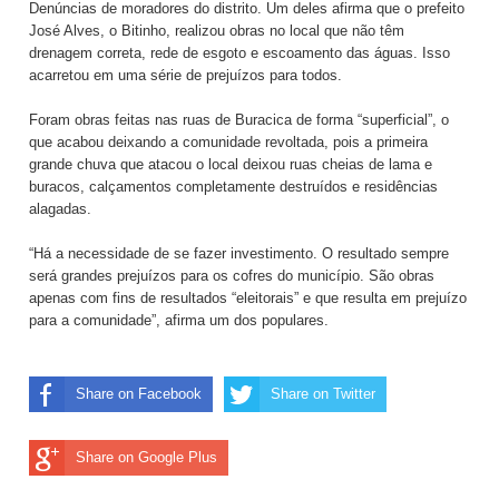
Denúncias de moradores do distrito. Um deles afirma que o prefeito
José Alves, o Bitinho, realizou obras no local que não têm
drenagem correta, rede de esgoto e escoamento das águas. Isso
acarretou em uma série de prejuízos para todos.
Foram obras feitas nas ruas de Buracica de forma “superficial”, o
que acabou deixando a comunidade revoltada, pois a primeira
grande chuva que atacou o local deixou ruas cheias de lama e
buracos, calçamentos completamente destruídos e residências
alagadas.
“Há a necessidade de se fazer investimento. O resultado sempre
será grandes prejuízos para os cofres do município. São obras
apenas com fins de resultados “eleitorais” e que resulta em prejuízo
para a comunidade”, afirma um dos populares.
Share on Facebook
Share on Twitter
Share on Google Plus