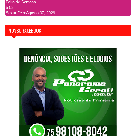
Feira de Santana
6:03
Sexta-Feira
Agosto 07, 2026
NOSSO FACEBOOK