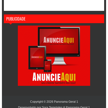
PUBLICIDADE
Copyright ©
2026
Panorama Geral 1
Desenvolvido por
Sora Templates
&
Panorama Geral 1