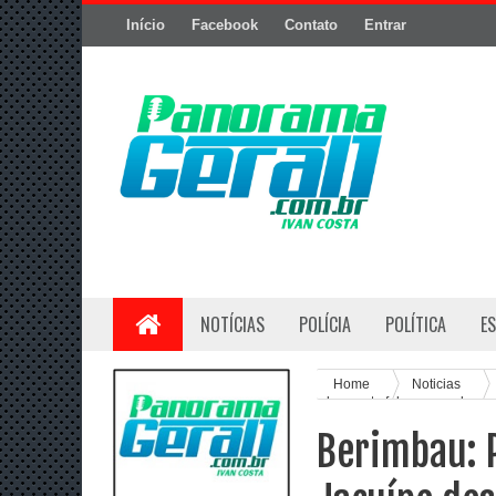
Início
Facebook
Contato
Entrar
NOTÍCIAS
POLÍCIA
POLÍTICA
E
Home
Noticias
desmente fakenews sobre co
Berimbau: 