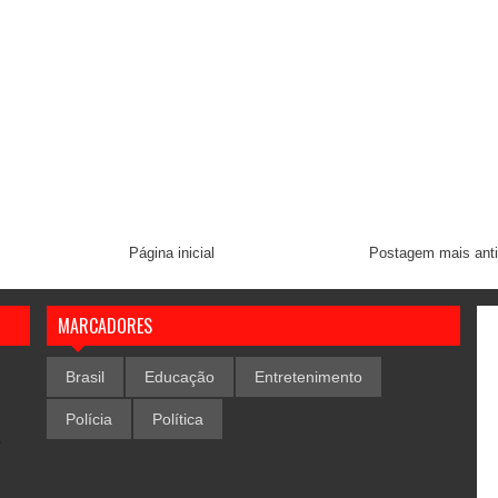
Página inicial
Postagem mais ant
MARCADORES
Brasil
Educação
Entretenimento
Polícia
Política
,