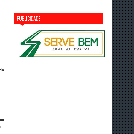
PUBLICIDADE
ria
n