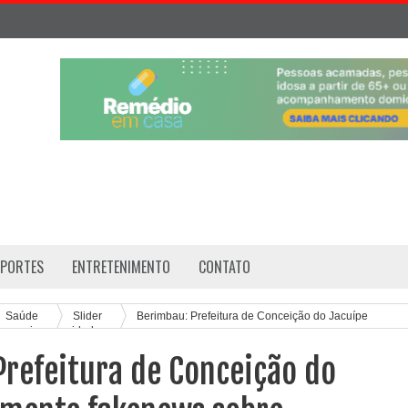
SPORTES
ENTRETENIMENTO
CONTATO
Saúde
Slider
Berimbau: Prefeitura de Conceição do Jacuípe
ronavirus na cidade
Prefeitura de Conceição do