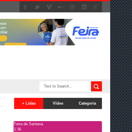
+ Lidas
Vídeo
Categoria
Feira de Santana
1:36