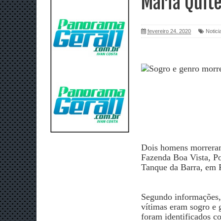
Maria Quité
fevereiro 24, 2020
Notici
Dois homens morreram
Fazenda Boa Vista, Po
Tanque da Barra, em F
Segundo informações,
vítimas eram sogro e 
foram identificados c