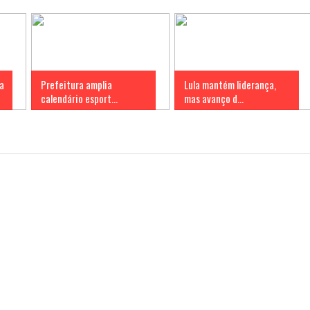
a
Prefeitura amplia
Lula mantém liderança,
calendário esport...
mas avanço d...