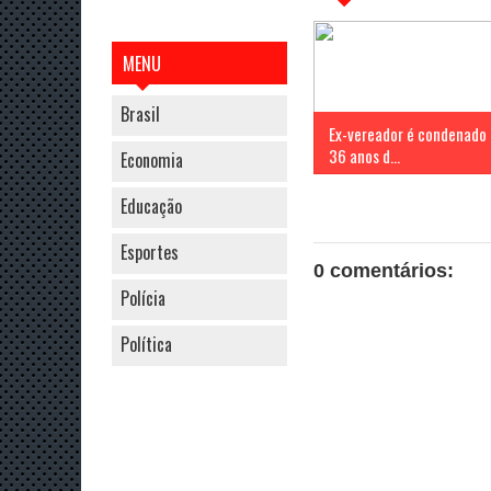
MENU
Brasil
Ex-vereador é condenado 
36 anos d...
Economia
Educação
Esportes
0 comentários:
Polícia
Política