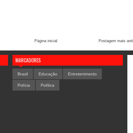
Página inicial
Postagem mais ant
MARCADORES
Brasil
Educação
Entretenimento
Polícia
Política
,