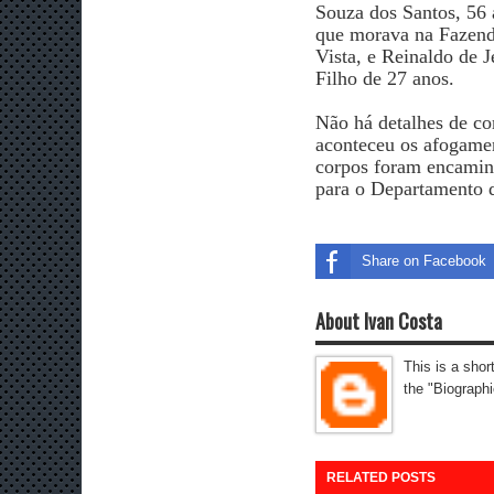
Souza dos Santos, 56 
que morava na Fazen
Vista, e Reinaldo de J
Filho de 27 anos.
Não há detalhes de c
aconteceu os afogame
corpos foram encami
para o Departamento d
Share on Facebook
About Ivan Costa
This is a shor
the "Biographi
RELATED POSTS