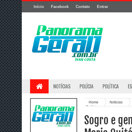
Início
Facebook
Contato
Entrar
NOTÍCIAS
POLÍCIA
POLÍTICA
E
Home
Noticias
Quitéria
Sogro e ge