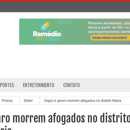
SPORTES
ENTRETENIMENTO
CONTATO
Polícia
Slider
Sogro e genro morrem afogados no distrito Maria
nro morrem afogados no distrit