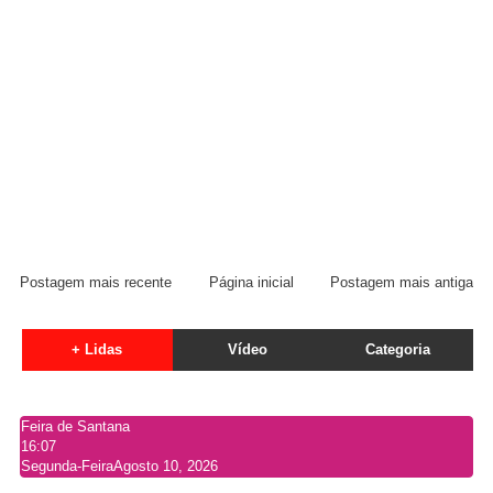
Postagem mais recente
Página inicial
Postagem mais antiga
+ Lidas
Vídeo
Categoria
Feira de Santana
16:07
Segunda-Feira
Agosto 10, 2026