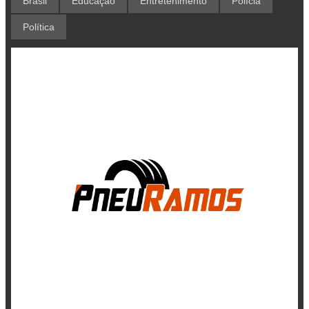
Brasil
Educação
Entretenimento
Polícia
Política