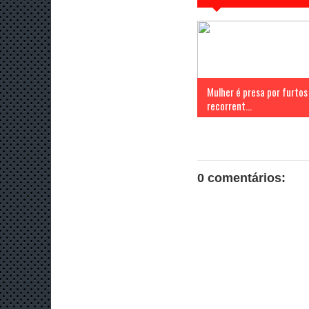
Mulher é presa por furtos
recorrent...
0 comentários: