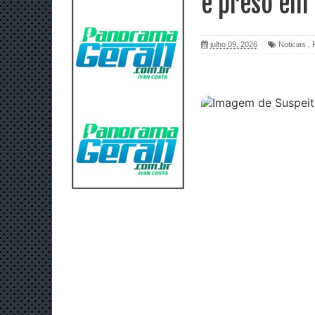
é preso em
julho 09, 2026
Noticias
,