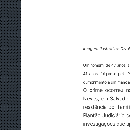
Imagem Ilustrativa: Div
Um homem, de 47 anos, ap
41 anos, foi preso pela P
cumprimento a um mandad
O crime ocorreu n
Neves, em Salvador.
residência por fami
Plantão Judiciário 
investigações que a