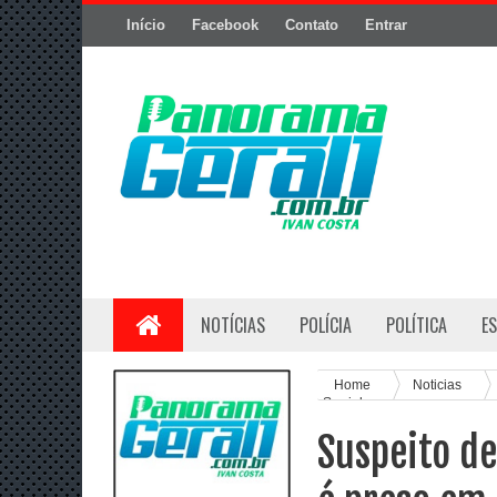
Início
Facebook
Contato
Entrar
NOTÍCIAS
POLÍCIA
POLÍTICA
E
Home
Noticias
Serrinha
Suspeito d