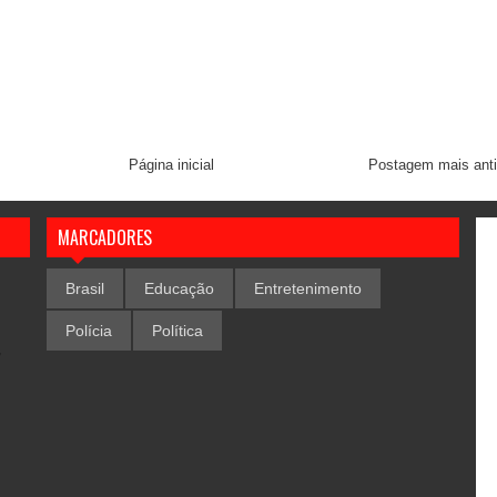
Página inicial
Postagem mais ant
MARCADORES
Brasil
Educação
Entretenimento
Polícia
Política
,