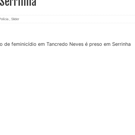
 Serrinha
Polícia
,
Slider