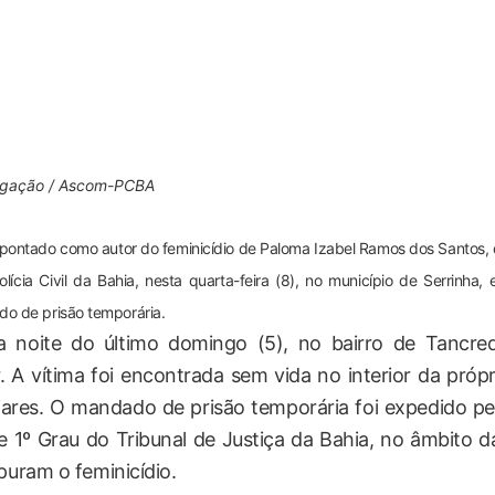
ulgação / Ascom-PCBA
ontado como autor do feminicídio de Paloma Izabel Ramos dos Santos,
olícia Civil da Bahia, nesta quarta-feira (8), no município de Serrinha,
o de prisão temporária.
a noite do último domingo (5), no bairro de Tancre
 A vítima foi encontrada sem vida no interior da própr
liares. O mandado de prisão temporária foi expedido pe
de 1º Grau do Tribunal de Justiça da Bahia, no âmbito d
puram o feminicídio.