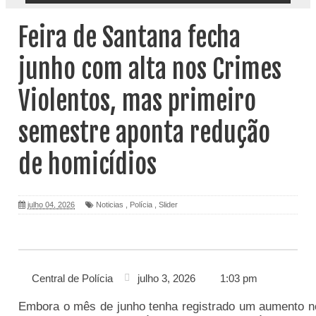
Feira de Santana fecha
junho com alta nos Crimes
Violentos, mas primeiro
semestre aponta redução
de homicídios
julho 04, 2026
Noticias
,
Polícia
,
Slider
Central de Polícia
julho 3, 2026
1:03 pm
Embora o mês de junho tenha registrado um aumento n