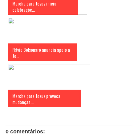
Marcha para Jesus inicia
celebraçõe...
Flávio Bolsonaro anuncia apoio a
Jo...
Marcha para Jesus provoca
mudanças ...
0 comentários: