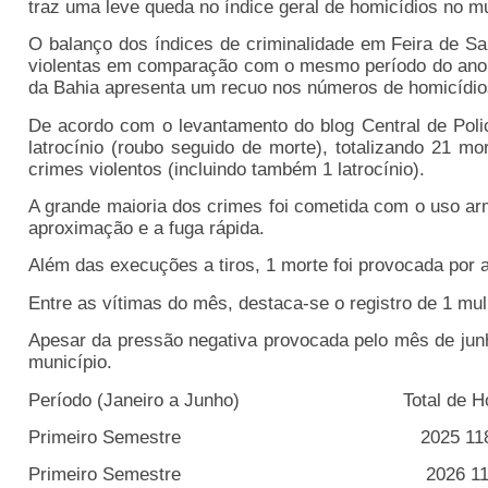
traz uma leve queda no índice geral de homicídios no mu
O balanço dos índices de criminalidade em Feira de S
violentas em comparação com o mesmo período do ano an
da Bahia apresenta um recuo nos números de homicídio
De acordo com o levantamento do blog Central de Poli
latrocínio (roubo seguido de morte), totalizando 21 mo
crimes violentos (incluindo também 1 latrocínio).
A grande maioria dos crimes foi cometida com o uso arm
aproximação e a fuga rápida.
Além das execuções a tiros, 1 morte foi provocada por a
Entre as vítimas do mês, destaca-se o registro de 1 mu
Apesar da pressão negativa provocada pelo mês de jun
município.
Período (Janeiro a Junho) Total de Hom
Primeiro Semestre 2025 118 c
Primeiro Semestre 2026 111 c