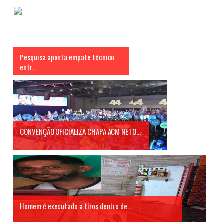
Pesquisa aponta empate técnico
entr...
CONVENÇÃO OFICIALIZA CHAPA ACM NETO...
Homem é executado a tiros dentro de...