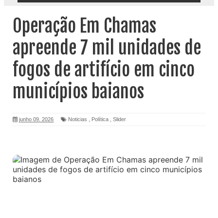
Operação Em Chamas
apreende 7 mil unidades de
fogos de artifício em cinco
municípios baianos
junho 09, 2026
Noticias
,
Política
,
Slider