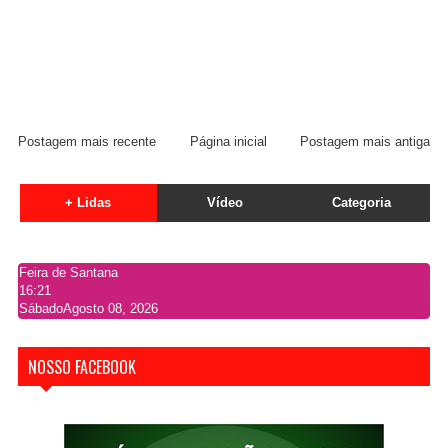
Postagem mais recente
Página inicial
Postagem mais antiga
+ Lidas
Vídeo
Categoria
Feira de Santana
16:21
Sábado
Agosto 08, 2026
NOSSO FACEBOOK