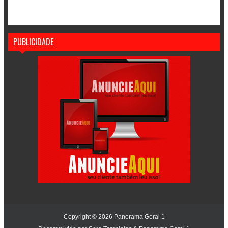
PUBLICIDADE
Copyright ©
2026
Panorama Geral 1