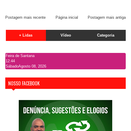
Postagem mais recente
Página inicial
Postagem mais antiga
+ Lidas
Vídeo
Categoria
Feira de Santana
12:44
Sábado
Agosto 08, 2026
NOSSO FACEBOOK