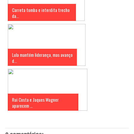
Carreta tomba e interdita trecho
da...
Lula mantém liderança, mas avanço
d...
Rui Costa e Jaques Wagner
aparecem ...