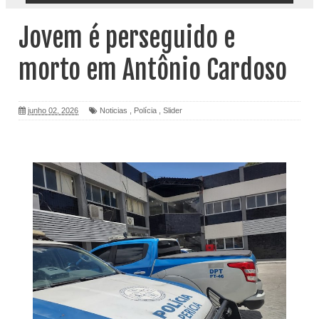
Jovem é perseguido e
morto em Antônio Cardoso
junho 02, 2026
Noticias
,
Polícia
,
Slider