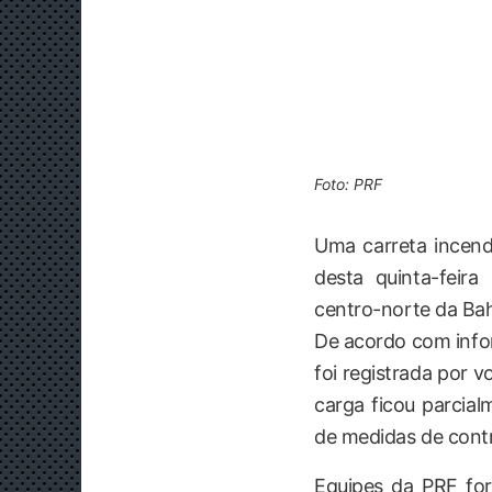
Foto: PRF
Uma carreta incend
desta quinta-feira
centro-norte da Bah
De acordo com infor
foi registrada por 
carga ficou parcia
de medidas de contr
Equipes da PRF fo