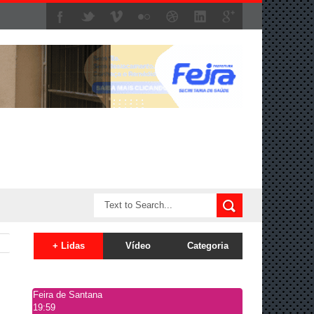
+ Lidas
Vídeo
Categoria
Feira de Santana
19:59