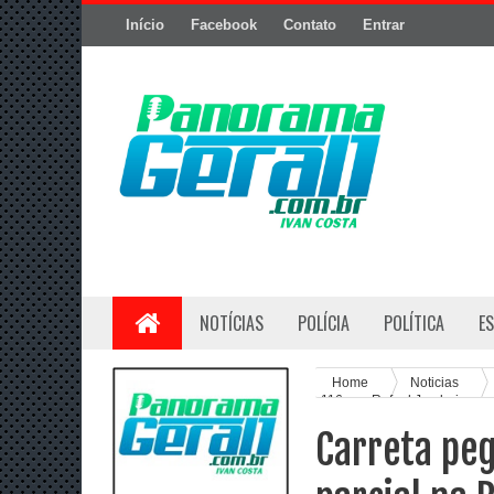
Início
Facebook
Contato
Entrar
NOTÍCIAS
POLÍCIA
POLÍTICA
E
Home
Noticias
116, em Rafael Jambeiro
Carreta peg