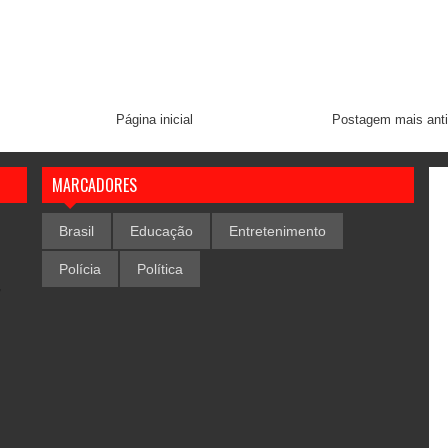
Página inicial
Postagem mais ant
MARCADORES
Brasil
Educação
Entretenimento
Polícia
Política
,