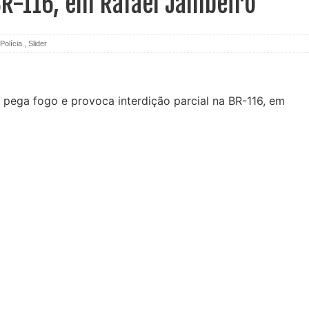
BR-116, em Rafael Jambeiro
Polícia
,
Slider