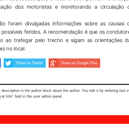
ntação dos motoristas e monitorando a circulação 
o foram divulgadas informações sobre as causas 
 possíveis feridos. A recomendação é que os condutor
o ao trafegar pelo trecho e sigam as orientações d
s no local.
Share on Twitter
Share on Google Plus
t description in the author block about the author. You edit it by entering text i
cal Info" field in the user admin panel.