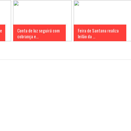
 e
Conta de luz seguirá com
Feira de Santana realiza
cobrança e...
leilão da ...