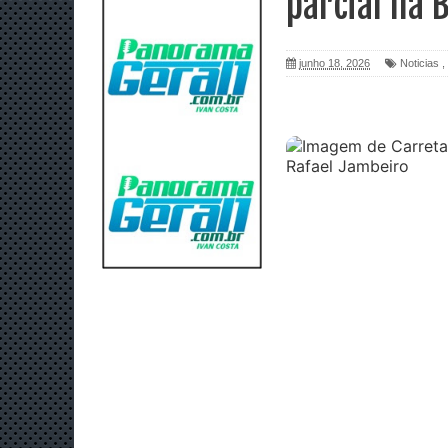
parcial na 
junho 18, 2026
Noticias
,