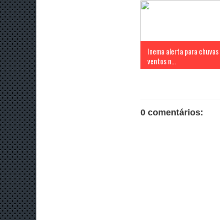
Inema alerta para chuvas
ventos n...
0 comentários: