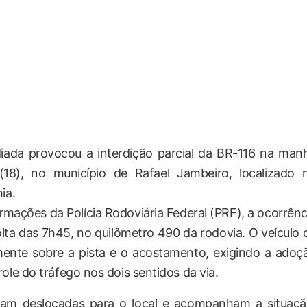
iada provocou a interdição parcial da BR-116 na man
 (18), no município de Rafael Jambeiro, localizado 
ia.
mações da Polícia Rodoviária Federal (PRF), a ocorrênc
volta das 7h45, no quilômetro 490 da rodovia. O veículo 
lmente sobre a pista e o acostamento, exigindo a adoç
ole do tráfego nos dois sentidos da via.
ram deslocadas para o local e acompanham a situaçã