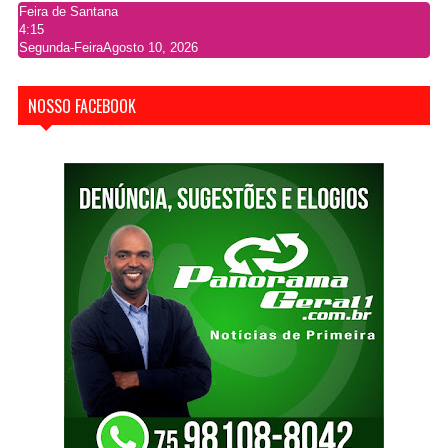
Feira de Santana
4:15
Segunda-Feira
Agosto 10, 2026
NOSSO FACEBOOK