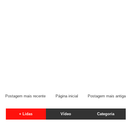
Postagem mais recente
Página inicial
Postagem mais antiga
+ Lidas
Vídeo
Categoria