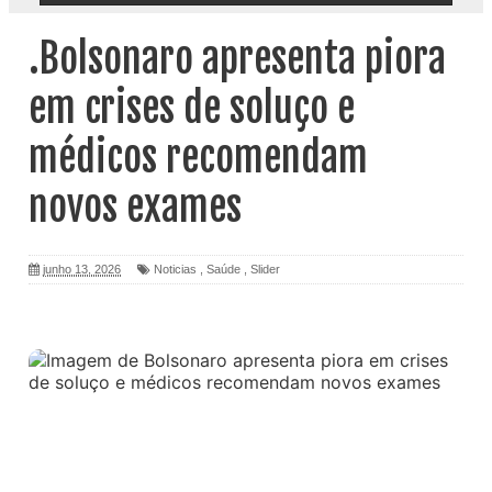
.Bolsonaro apresenta piora
em crises de soluço e
médicos recomendam
novos exames
junho 13, 2026
Noticias
,
Saúde
,
Slider