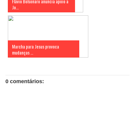
Flávio Bolsonaro anuncia apoio a
Jo...
Marcha para Jesus provoca
mudanças ...
0 comentários: