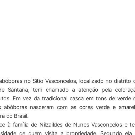
bóboras no Sítio Vasconcelos, localizado no distrito 
 de Santana, tem chamado a atenção pela coloraç
rutos. Em vez da tradicional casca em tons de verde 
sas abóboras nasceram com as cores verde e amarel
a do Brasil.
e à família de Nilzaildes de Nunes Vasconcelos e t
osidade de quem visita a propriedade. Segundo ela,