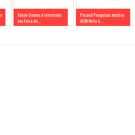
er
Edson Gomes é internado
Paraná Pesquisas mostra
em Feira de...
ACM Neto à ...