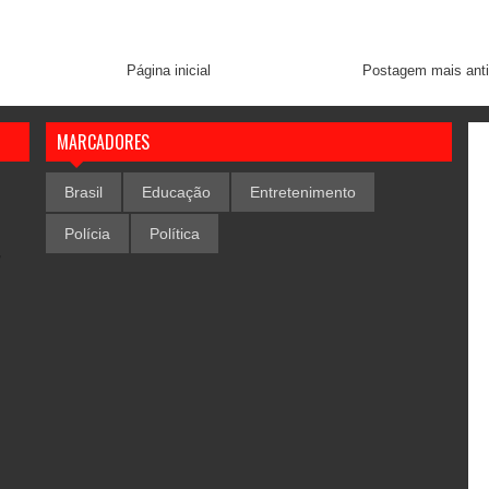
Página inicial
Postagem mais ant
MARCADORES
Brasil
Educação
Entretenimento
Polícia
Política
,