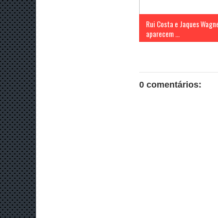
Rui Costa e Jaques Wagn
aparecem ...
0 comentários: