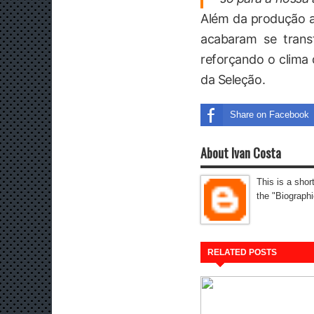
Além da produção ag
acabaram se tran
reforçando o clima 
da Seleção.
Share on Facebook
About Ivan Costa
This is a shor
the "Biographi
RELATED POSTS