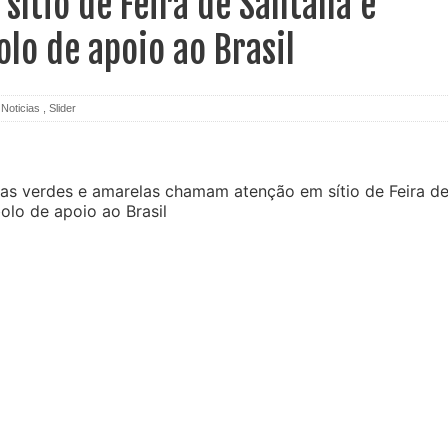
sítio de Feira de Santana e
lo de apoio ao Brasil
,
Noticias
,
Slider