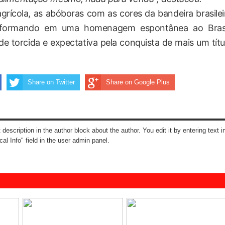
rícola, as abóboras com as cores da bandeira brasilei
sformando em uma homenagem espontânea ao Brasi
de torcida e expectativa pela conquista de mais um títu
Share on Twitter
Share on Google Plus
t description in the author block about the author. You edit it by entering text i
cal Info" field in the user admin panel.