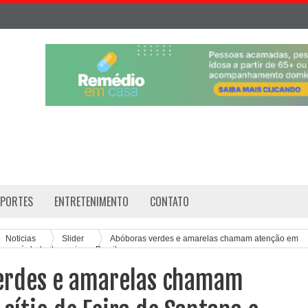
SPORTES
ENTRETENIMENTO
CONTATO
Noticias
Slider
Abóboras verdes e amarelas chamam atenção em
viram símbolo de apoio ao Brasil
erdes e amarelas chamam