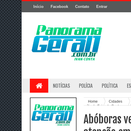
Início
Facebook
Contato
Entrar
NOTÍCIAS
POLÍCIA
POLÍTICA
E
Home
Cidades
sítio de Feira de Santana e 
Abóboras v