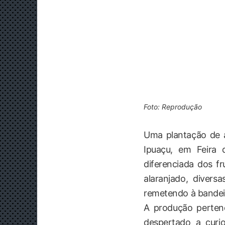
Foto: Reprodução
Uma plantação de a
Ipuaçu, em Feira
diferenciada dos f
alaranjado, diver
remetendo à bandeir
A produção pertenc
despertado a curi