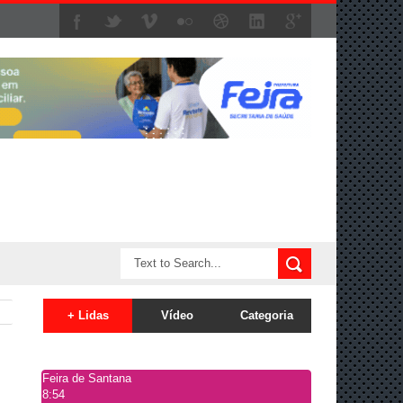
+ Lidas
Vídeo
Categoria
Feira de Santana
8:54