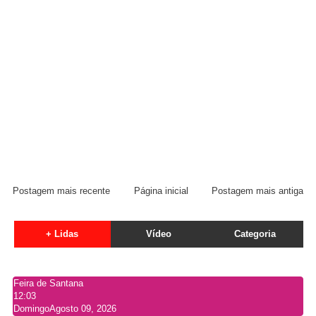
Postagem mais recente
Página inicial
Postagem mais antiga
+ Lidas
Vídeo
Categoria
Feira de Santana
12:03
Domingo
Agosto 09, 2026