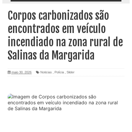
Corpos carbonizados são
encontrados em veículo
incendiado na zona rural de
Salinas da Margarida
maio 30, 2026
Noticias
,
Polícia
,
Slider