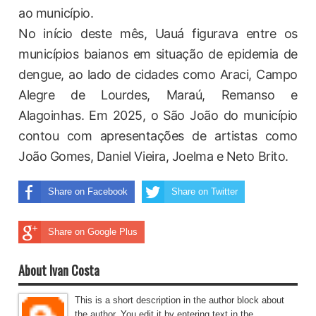
ao município.
No início deste mês, Uauá figurava entre os
municípios baianos em situação de epidemia de
dengue, ao lado de cidades como Araci, Campo
Alegre de Lourdes, Maraú, Remanso e
Alagoinhas. Em 2025, o São João do município
contou com apresentações de artistas como
João Gomes, Daniel Vieira, Joelma e Neto Brito.
Share on Facebook
Share on Twitter
Share on Google Plus
About Ivan Costa
This is a short description in the author block about
the author. You edit it by entering text in the