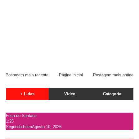
Postagem mais recente
Página inicial
Postagem mais antiga
+ Lidas
Vídeo
Categoria
Feira de Santana
1:25
Segunda-Feira
Agosto 10, 2026