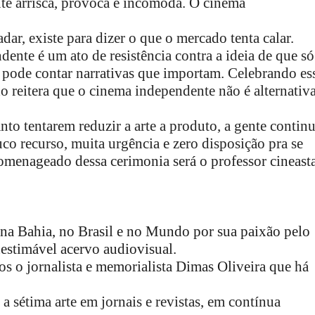
e arrisca, provoca e incomoda. O cinema
adar, existe para dizer o que o mercado tenta calar.
ente é um ato de resistência contra a ideia de que só
pode contar narrativas que importam. Celebrando es
do reitera que o cinema independente não é alternativa
to tentarem reduzir a arte a produto, a gente contin
o recurso, muita urgência e zero disposição pra se
menageado dessa cerimonia será o professor cineast
na Bahia, no Brasil e no Mundo por sua paixão pelo
nestimável acervo audiovisual.
 o jornalista e memorialista Dimas Oliveira que
há
 a sétima arte em jornais e revistas, em contínua