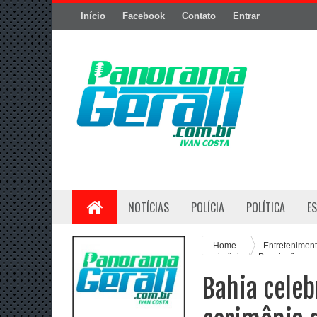
Início
Facebook
Contato
Entrar
NOTÍCIAS
POLÍCIA
POLÍTICA
E
Home
Entretenimen
cerimônia de Premiação em 
Bahia cele