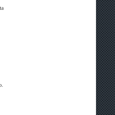
ta
o.