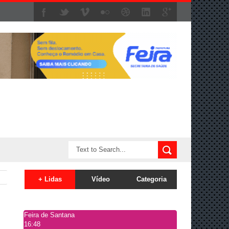
+ Lidas
Vídeo
Categoria
Feira de Santana
16:48