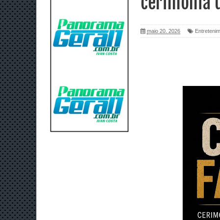
cerimônia 
maio 20, 2026
Entreteni