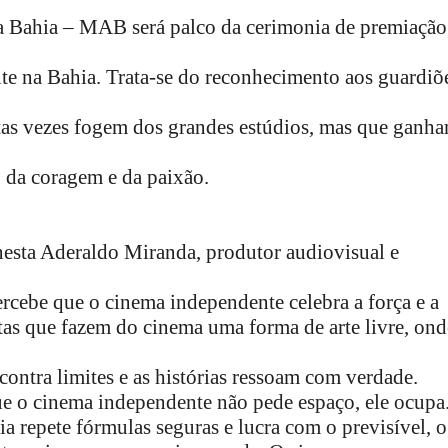
a Bahia – MAB será palco da cerimonia de premiação
e na Bahia. Trata-se do reconhecimento aos guardiõ
tas vezes fogem dos grandes estúdios, mas que ganh
 da coragem e da paixão.
nesta Aderaldo Miranda, produtor audiovisual e
ercebe que o cinema independente celebra a força e a
stas que fazem do cinema uma forma de arte livre, ond
contra limites e as histórias ressoam com verdade.
e o cinema independente não pede espaço, ele ocupa
a repete fórmulas seguras e lucra com o previsível, o