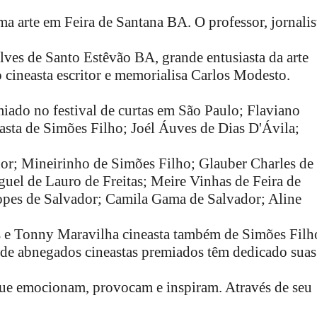
ma arte em Feira de Santana BA
. O professor, jornalis
ves de Santo Estêvão BA, grande entusiasta da arte
o cineasta escritor e memorialisa Carlos Modesto.
iado no festival de curtas em São Paulo; Flaviano
easta de Simões Filho; Joél Áuves de Dias D'Ávila;
or; Mineirinho de Simões Filho; Glauber Charles de
uel de Lauro de Freitas; Meire Vinhas de Feira de
opes de Salvador; Camila Gama de Salvador; Aline
s e Tonny Maravilha cineasta também de Simões Filh
 de abnegados cineastas premiados têm dedicado suas
 que emocionam, provocam e inspiram. Através de seu