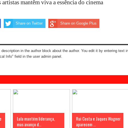
es artistas mantêm viva a essência do cinema
Share on Twitter
Share on Google Plus
t description in the author block about the author. You edit it by entering text i
cal Info" field in the user admin panel.
e
Lula mantém liderança,
Rui Costa e Jaques Wagner
mas avanço d...
aparecem ...