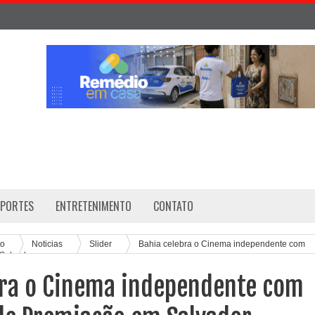
SPORTES
ENTRETENIMENTO
CONTATO
to
Noticias
Slider
Bahia celebra o Cinema independente com
Salvador
bra o Cinema independente com