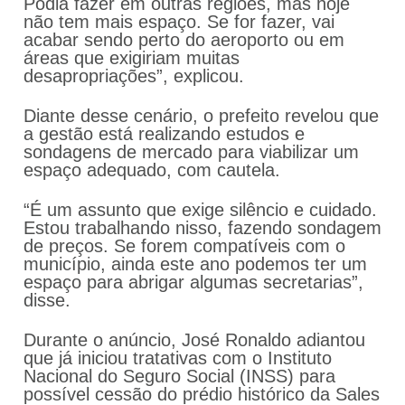
Podia fazer em outras regiões, mas hoje
não tem mais espaço. Se for fazer, vai
acabar sendo perto do aeroporto ou em
áreas que exigiriam muitas
desapropriações”, explicou.
Diante desse cenário, o prefeito revelou que
a gestão está realizando estudos e
sondagens de mercado para viabilizar um
espaço adequado, com cautela.
“É um assunto que exige silêncio e cuidado.
Estou trabalhando nisso, fazendo sondagem
de preços. Se forem compatíveis com o
município, ainda este ano podemos ter um
espaço para abrigar algumas secretarias”,
disse.
Durante o anúncio, José Ronaldo adiantou
que já iniciou tratativas com o Instituto
Nacional do Seguro Social (INSS) para
possível cessão do prédio histórico da Sales