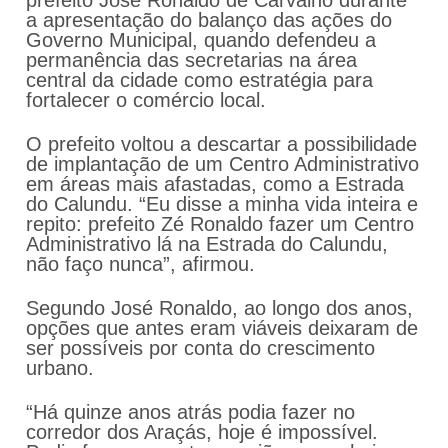
prefeito José Ronaldo de Carvalho durante
a apresentação do balanço das ações do
Governo Municipal, quando defendeu a
permanência das secretarias na área
central da cidade como estratégia para
fortalecer o comércio local.
O prefeito voltou a descartar a possibilidade
de implantação de um Centro Administrativo
em áreas mais afastadas, como a Estrada
do Calundu. “Eu disse a minha vida inteira e
repito: prefeito Zé Ronaldo fazer um Centro
Administrativo lá na Estrada do Calundu,
não faço nunca”, afirmou.
Segundo José Ronaldo, ao longo dos anos,
opções que antes eram viáveis deixaram de
ser possíveis por conta do crescimento
urbano.
“Há quinze anos atrás podia fazer no
corredor dos Araçás, hoje é impossível.