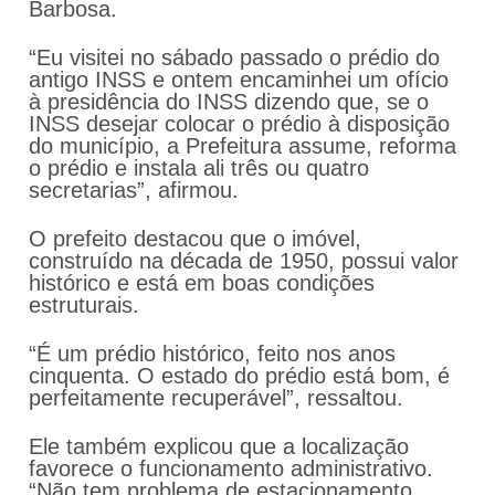
Barbosa.
“Eu visitei no sábado passado o prédio do
antigo INSS e ontem encaminhei um ofício
à presidência do INSS dizendo que, se o
INSS desejar colocar o prédio à disposição
do município, a Prefeitura assume, reforma
o prédio e instala ali três ou quatro
secretarias”, afirmou.
O prefeito destacou que o imóvel,
construído na década de 1950, possui valor
histórico e está em boas condições
estruturais.
“É um prédio histórico, feito nos anos
cinquenta. O estado do prédio está bom, é
perfeitamente recuperável”, ressaltou.
Ele também explicou que a localização
favorece o funcionamento administrativo.
“Não tem problema de estacionamento,