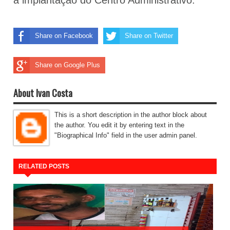
a implantação do Centro Administrativo.
Share on Facebook
Share on Twitter
Share on Google Plus
About Ivan Costa
This is a short description in the author block about
the author. You edit it by entering text in the
"Biographical Info" field in the user admin panel.
RELATED POSTS