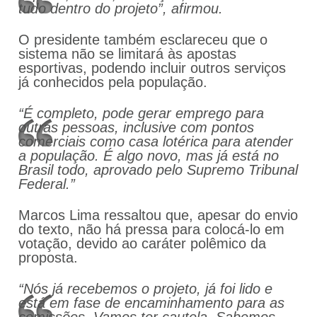
tudo dentro do projeto”, afirmou.
O presidente também esclareceu que o
sistema não se limitará às apostas
esportivas, podendo incluir outros serviços
já conhecidos pela população.
“É completo, pode gerar emprego para
outras pessoas, inclusive com pontos
comerciais como casa lotérica para atender
a população. É algo novo, mas já está no
Brasil todo, aprovado pelo Supremo Tribunal
Federal.”
Marcos Lima ressaltou que, apesar do envio
do texto, não há pressa para colocá-lo em
votação, devido ao caráter polêmico da
proposta.
“Nós já recebemos o projeto, já foi lido e
está em fase de encaminhamento para as