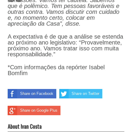
comissões. Vamos ter cautela. Sabemos
que é polêmico. Tem pessoas favoráveis e
outras contra. Vamos discutir com cuidado
e, no momento certo, colocar em
apreciação da Casa”, disse.
A expectativa é de que a análise se estenda
ao próximo ano legislativo: “Provavelmente,
próximo ano. Vamos tratar isso com muita
responsabilidade.”
*Com informações da repórter Isabel
Bomfim
Share on Facebook
Share on Twitter
Share on Google Plus
About Ivan Costa