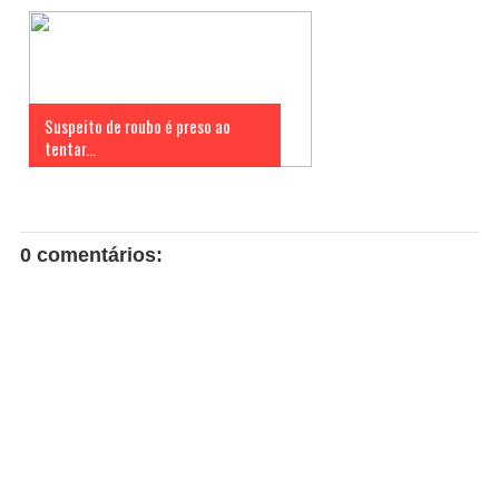
Suspeito de roubo é preso ao
tentar...
0 comentários: