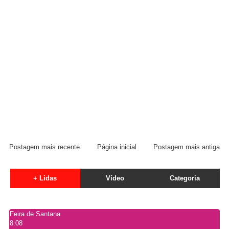
Postagem mais recente
Página inicial
Postagem mais antiga
+ Lidas
Vídeo
Categoria
Feira de Santana
8:08