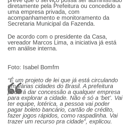
prevê que o serviço possa ser administrado
diretamente pela Prefeitura ou concedido a
uma empresa privada, com
acompanhamento e monitoramento da
Secretaria Municipal da Fazenda.
De acordo com o presidente da Casa,
vereador Marcos Lima, a iniciativa já está
em análise interna.
Foto: Isabel Bomfm
“É um projeto de lei que já está circulando
em várias cidades do Brasil. A prefeitura
poderá dar concessão a qualquer empresa
para explorar a cidade. Não é só a ‘bet’. Vai
ter equipe, lotérica, a pessoa vai poder
pagar boleto bancário, cartão de crédito,
fazer jogos rápidos, como raspadinha. Vai
trazer um recurso pra cidade”, explicou.