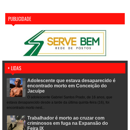
PUBLICIDADE
+ LIDAS
Adolescente que estava desaparecido é
encontrado morto em Conceição do
Jacuípe
O adolescente Gabriel Santos Prado, de 16 anos, que
estava desaparecido desde a tarde da última quinta-feira (16), foi
encontrado morto nest...
Trabalhador é morto ao cruzar com
criminosos em fuga na Expansão do
Feira IX