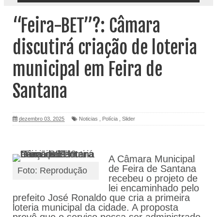
“Feira-BET”?: Câmara
discutirá criação de loteria
municipal em Feira de
Santana
dezembro 03, 2025
Noticias
,
Polícia
,
Slider
A Câmara Municipal
de Feira de Santana
Foto: Reprodução
recebeu o projeto de
lei encaminhado pelo
prefeito José Ronaldo que cria a primeira
loteria municipal da cidade. A proposta