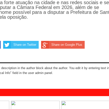
ha forte atuação na cidade e nas redes sociais e se
isputar a Câmara Federal em 2026, além de se
ome possível para a disputar a Prefeitura de San
la oposição.
Share on Twitter
Share on Google Plus
t description in the author block about the author. You edit it by entering text i
cal Info" field in the user admin panel.