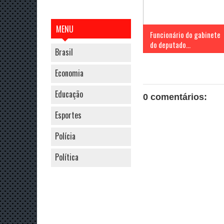
MENU
Funcionário do gabinete
do deputado...
Brasil
Economia
Educação
0 comentários:
Esportes
Polícia
Política