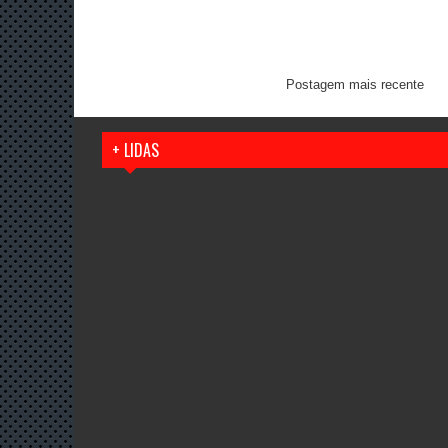
Postagem mais recente
+ LIDAS