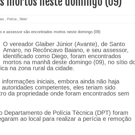
s mortos neste domingo (09)
ias
,
Polícia
,
Slider
O vereador Glaiber Júnior (Avante), de Santo
Amaro, no Recôncavo Baiano, e seu assessor,
identificado como Diego, foram encontrados
mortos na manhã deste domingo (09), no sítio d
ica na zona rural da cidade.
informações iniciais, embora ainda não haja
 autoridades competentes, eles teriam sido
tro da propriedade onde foram encontrados sem
 e o Departamento de Polícia Técnica (DPT) foram
egaram ao local para realizar a perícia e remoção