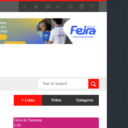
+ Lidas
Vídeo
Categoria
Feira de Santana
2:03