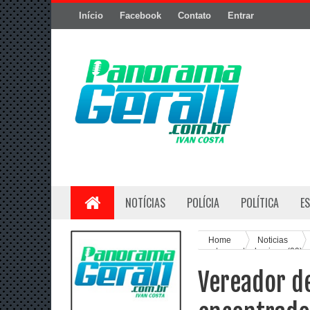
Início
Facebook
Contato
Entrar
NOTÍCIAS
POLÍCIA
POLÍTICA
E
Home
Noticias
mortos neste domingo (09)
Vereador d