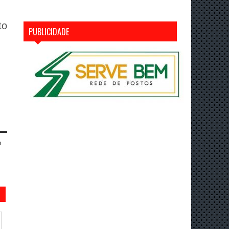
to
PUBLICIDADE
n