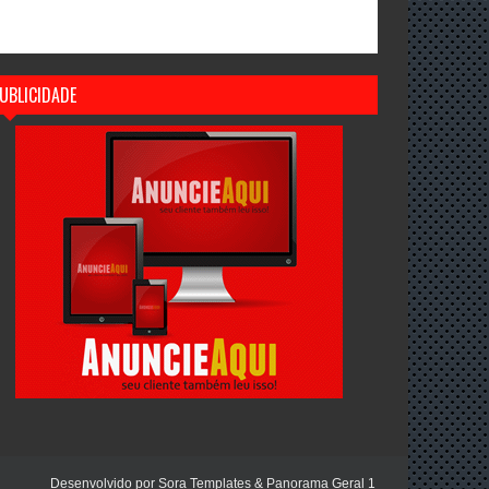
UBLICIDADE
Desenvolvido por
Sora Templates
&
Panorama Geral 1