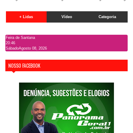
+ Lidas
Vídeo
Categoria
Feira de Santana
20:46
Sábado
Agosto 08, 2026
NOSSO FACEBOOK