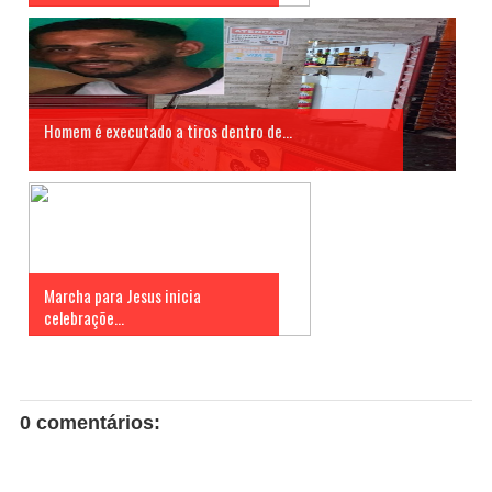
Homem é executado a tiros dentro de...
Marcha para Jesus inicia
celebraçõe...
0 comentários: