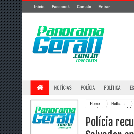
Início
Facebook
Contato
Entrar
NOTÍCIAS
POLÍCIA
POLÍTICA
E
Home
Noticias
encontrada na zona rural de
Polícia re