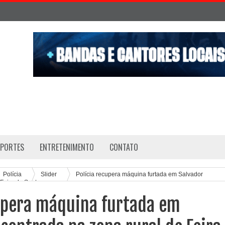
SPORTES
ENTRETENIMENTO
CONTATO
Polícia
Slider
Polícia recupera máquina furtada em Salvador
 Feira de Santana
cupera máquina furtada em