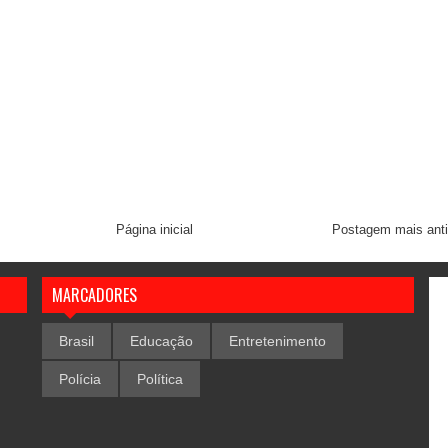
Página inicial
Postagem mais ant
MARCADORES
Brasil
Educação
Entretenimento
Polícia
Política