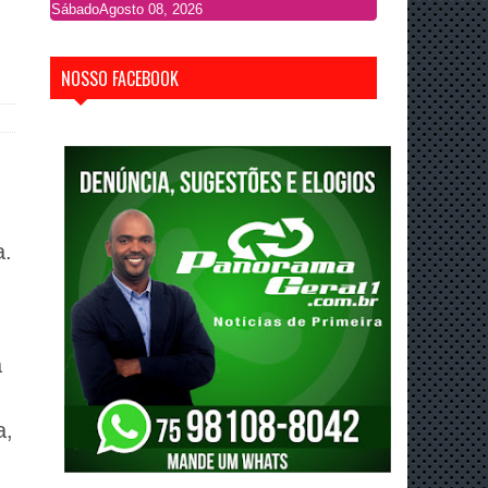
Sábado
Agosto 08, 2026
NOSSO FACEBOOK
a.
a
a,