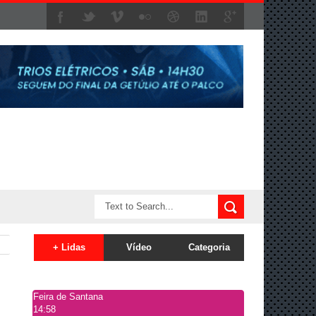
+ Lidas
Vídeo
Categoria
Feira de Santana
14:58