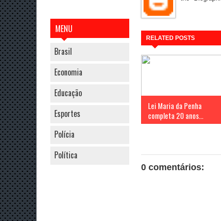
MENU
RELATED POSTS
Brasil
Economia
Educação
Lei Maria da Penha
Esportes
completa 20 anos...
Polícia
Política
0 comentários: