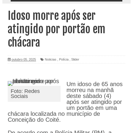
Idoso morre após ser
atingido por portão em
chácara
outubro 05, 2025
Noticias
,
Polícia
,
Slider
Um idoso de 65 anos
morreu na manhã
Foto: Redes
deste sábado (4)
Sociais
após ser atingido por
um portão em uma
chácara localizada no município de
Conceição do Coité.
De acordo com a Polícia Militar (PM), a