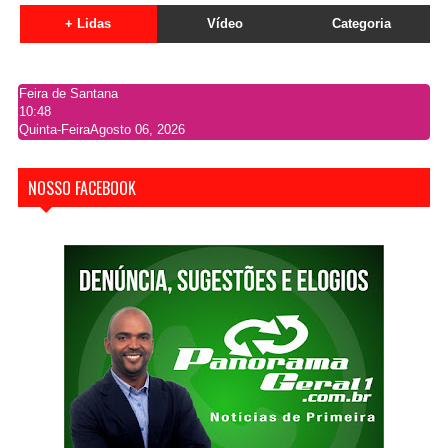
+ Lidas
Vídeo
Categoria
Feira de Santana
10:48
Quinta-Feira
Agosto 06, 2026
NOSSO FACEBOOK