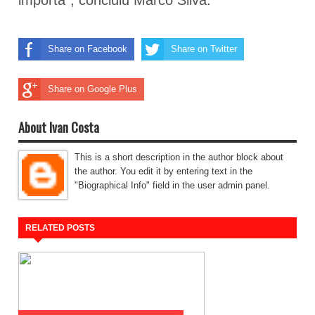
importa”, concluiu Marco Silva.
Share on Facebook
Share on Twitter
Share on Google Plus
About Ivan Costa
This is a short description in the author block about
the author. You edit it by entering text in the
"Biographical Info" field in the user admin panel.
RELATED POSTS