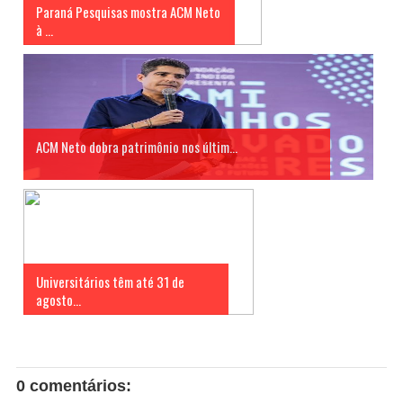
Paraná Pesquisas mostra ACM Neto
à ...
ACM Neto dobra patrimônio nos últim...
Universitários têm até 31 de
agosto...
0 comentários: