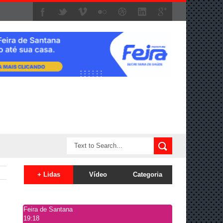
+ Lidas
Vídeo
Categoria
Feira de Santana
19:18