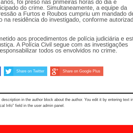
anos, foi preso nas primeiras horas do dia e
ticipado do crime. Simultaneamente, a equipe da
ressão a Furtos e Roubos cumpriu um mandado d
 na residência do investigado, conforme autoriza
tido aos procedimentos de polícia judiciária e es
stiça. A Polícia Civil segue com as investigações
 responsabilizar todos os envolvidos no crime.
Share on Twitter
Share on Google Plus
t description in the author block about the author. You edit it by entering text i
cal Info" field in the user admin panel.