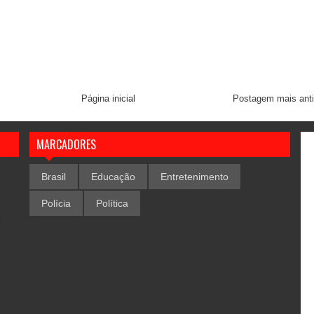
Página inicial
Postagem mais ant
MARCADORES
Brasil
Educação
Entretenimento
Polícia
Política
,