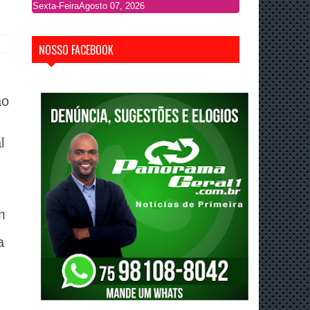
Sexta-Feira
Agosto 07, 2026
NOSSO FACEBOOK
ão
l
m
a