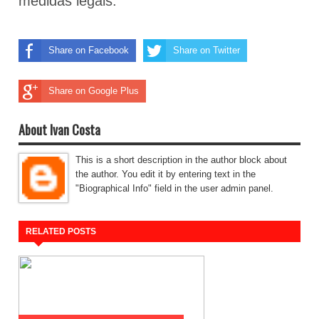
medidas legais.
Share on Facebook
Share on Twitter
Share on Google Plus
About Ivan Costa
This is a short description in the author block about
the author. You edit it by entering text in the
"Biographical Info" field in the user admin panel.
RELATED POSTS