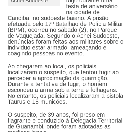
fogo durante uma
Achei Sudoeste
festa de aniversário
na cidade de
Candiba, no sudoeste baiano. A prisão
efetuada pelo 17º Batalhão de Polícia Militar
(BPM), ocorreu no sábado (2), no Parque
de Vaquejada. Segundo o Achei Sudoeste,
denúncias foram feitas aos militares sobre o
individuo estar armado, ameaçando e
coagindo pessoas no evento.
Ao chegarem ao local, os policiais
localizaram o suspeito, que tentou fugir ao
perceber a aproximação da guarnição.
Durante a tentativa de fugir, o homem
escondeu a arma sob a terra e folhagens.
No entanto, os policiais localizaram a pistola
Taurus e 15 munições.
O suspeito, de 39 anos, foi preso em
flagrante e conduzido à Delegacia Territorial
de Guanambi, onde foram adotadas as