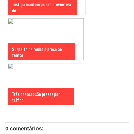
Justiça mantém prisão preventiva
de...
Suspeito de roubo é preso ao
tentar...
Três pessoas são presas por
tráfico...
0 comentários: