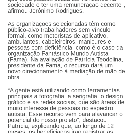
sociedade e ter uma remuneração decente”,
afirmou Jerônimo Rodrigues.
As organizações selecionadas têm como
público-alvo trabalhadores sem vínculo
formal, como motoristas de aplicativo,
ambulantes, cabeleireiros, manicures e
pessoas com deficiência, como é o caso da
organização Fantástico Mundo Autista
(Fama). Na avaliação de Patrícia Teodolina,
presidente da Fama, o recurso dará um
novo direcionamento à mediação de mão de
obra.
“A gente está utilizando como ferramentas
principais a fotografia, a serigrafia, o design
gráfico e as redes sociais, que são áreas de
muito interesse de pessoas no espectro
autista. Esse recurso vem para alavancar o
potencial do nosso projeto”, destacou
Patrícia, explicando que, ao longo de 12
meses, os beneficiados irão registrar as