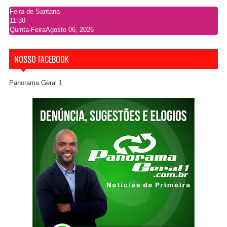
Feira de Santana
11:30
Quinta-Feira
Agosto 06, 2026
NOSSO FACEBOOK
Panorama Geral 1