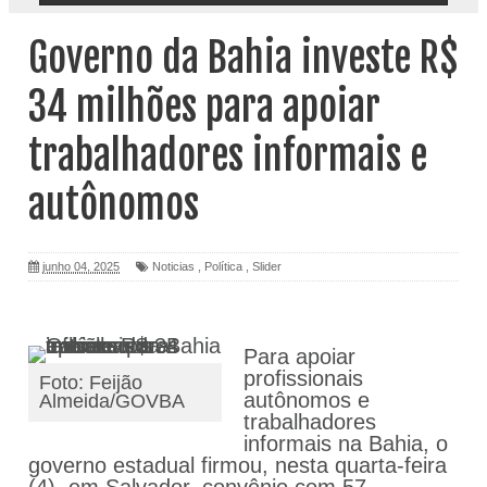
Governo da Bahia investe R$
34 milhões para apoiar
trabalhadores informais e
autônomos
junho 04, 2025
Noticias
,
Política
,
Slider
Para apoiar
profissionais
Foto: Feijão
autônomos e
Almeida/GOVBA
trabalhadores
informais na Bahia, o
governo estadual firmou, nesta quarta-feira