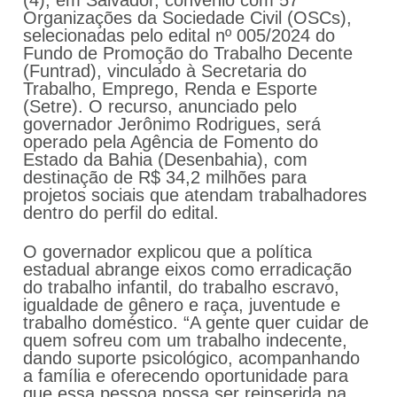
(4), em Salvador, convênio com 57
Organizações da Sociedade Civil (OSCs),
selecionadas pelo edital nº 005/2024 do
Fundo de Promoção do Trabalho Decente
(Funtrad), vinculado à Secretaria do
Trabalho, Emprego, Renda e Esporte
(Setre). O recurso, anunciado pelo
governador Jerônimo Rodrigues, será
operado pela Agência de Fomento do
Estado da Bahia (Desenbahia), com
destinação de R$ 34,2 milhões para
projetos sociais que atendam trabalhadores
dentro do perfil do edital.
O governador explicou que a política
estadual abrange eixos como erradicação
do trabalho infantil, do trabalho escravo,
igualdade de gênero e raça, juventude e
trabalho doméstico. “A gente quer cuidar de
quem sofreu com um trabalho indecente,
dando suporte psicológico, acompanhando
a família e oferecendo oportunidade para
que essa pessoa possa ser reinserida na