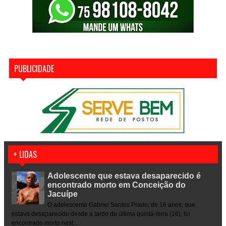
PUBLICIDADE
+ LIDAS
Adolescente que estava desaparecido é
encontrado morto em Conceição do
Jacuípe
O adolescente Gabriel Santos Prado, de 16 anos, que
estava desaparecido desde a tarde da última quinta-feira (16), foi
encontrado morto nest...