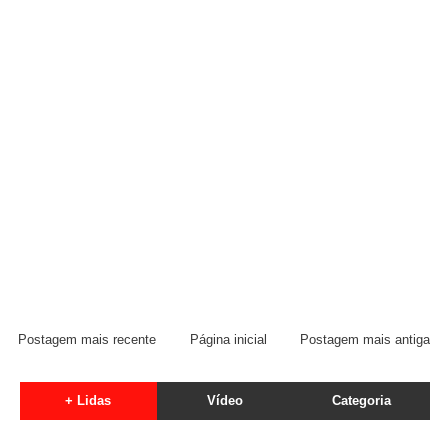
Postagem mais recente
Página inicial
Postagem mais antiga
+ Lidas
Vídeo
Categoria