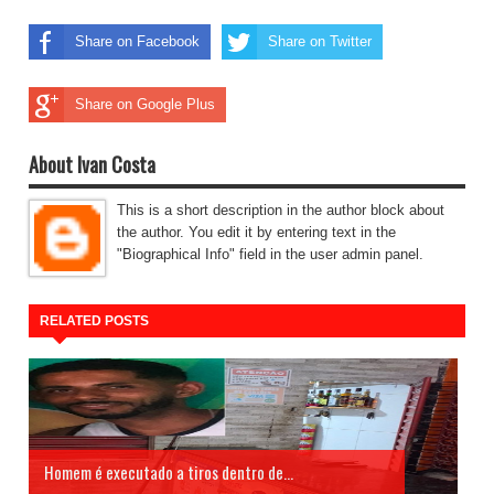
Share on Facebook
Share on Twitter
Share on Google Plus
About Ivan Costa
This is a short description in the author block about
the author. You edit it by entering text in the
"Biographical Info" field in the user admin panel.
RELATED POSTS
Homem é executado a tiros dentro de...