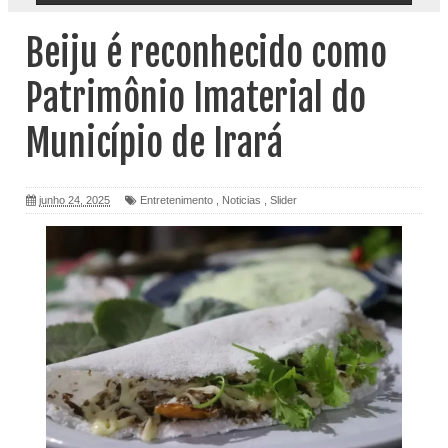
Beiju é reconhecido como
Patrimônio Imaterial do
Município de Irará
junho 24, 2025
Entretenimento
,
Noticias
,
Slider