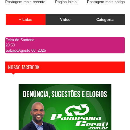
Postagem mais recente
Página inicial
Postagem mais antiga
+ Lidas
Vídeo
Categoria
Feira de Santana
20:50
Sábado
Agosto 08, 2026
NOSSO FACEBOOK