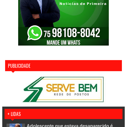
PUBLICIDADE
+ LIDAS
Adolescente que estava desaparecido é