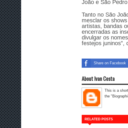
João e São Pedro
Tanto no São João
mesclar os shows 
artistas, bandas 
encerradas as insc
divulgar os nomes
festejos juninos”,
Share on Facebook
About Ivan Costa
This is a shor
the "Biographi
RELATED POSTS