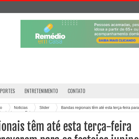
SPORTES
ENTRETENIMENTO
CONTATO
to
Noticias
Slider
Bandas regionais têm até esta terça-feira para
jos juninos em Feira
onais têm até esta terça-feira