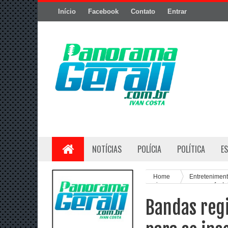
Início
Facebook
Contato
Entrar
NOTÍCIAS
POLÍCIA
POLÍTICA
E
Home
Entretenimen
se inscreverem para os feste
Bandas regi