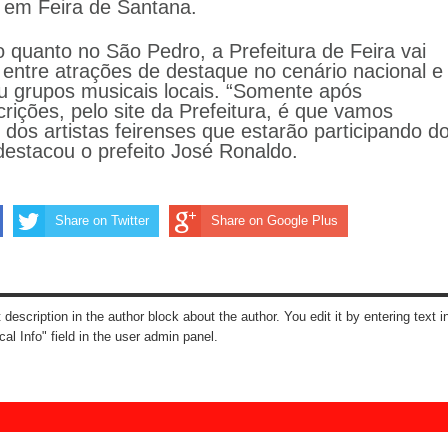
 em Feira de Santana.
 quanto no São Pedro, a Prefeitura de Feira vai
entre atrações de destaque no cenário nacional e
ou grupos musicais locais. “Somente após
rições, pelo site da Prefeitura, é que vamos
 dos artistas feirenses que estarão participando d
 destacou o prefeito José Ronaldo.
Share on Twitter
Share on Google Plus
t description in the author block about the author. You edit it by entering text i
cal Info" field in the user admin panel.