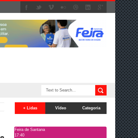
+ Lidas
Vídeo
Categoria
Feira de Santana
17:40