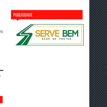
PUBLICIDADE
os
n