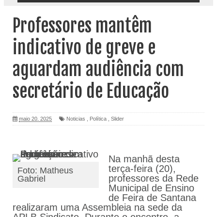
Professores mantêm
indicativo de greve e
aguardam audiência com
secretário de Educação
maio 20, 2025
Noticias
,
Política
,
Slider
Na manhã desta
terça-feira (20),
Foto: Matheus
professores da Rede
Gabriel
Municipal de Ensino
de Feira de Santana
realizaram uma Assembleia na sede da