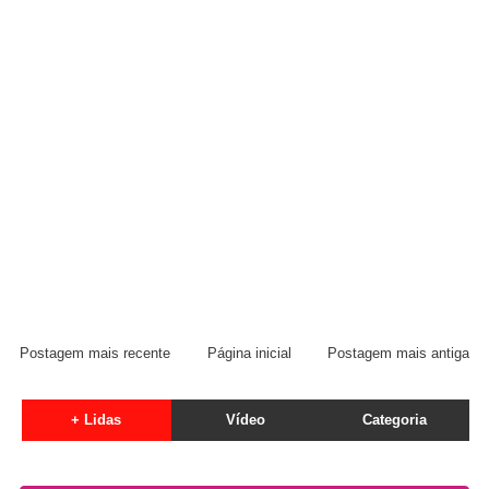
Postagem mais recente
Página inicial
Postagem mais antiga
+ Lidas
Vídeo
Categoria