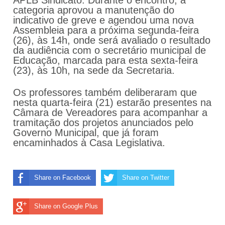
APLB Sindicato. Durante o encontro, a
categoria aprovou a manutenção do
indicativo de greve e agendou uma nova
Assembleia para a próxima segunda-feira
(26), às 14h, onde será avaliado o resultado
da audiência com o secretário municipal de
Educação, marcada para esta sexta-feira
(23), às 10h, na sede da Secretaria.
Os professores também deliberaram que
nesta quarta-feira (21) estarão presentes na
Câmara de Vereadores para acompanhar a
tramitação dos projetos anunciados pelo
Governo Municipal, que já foram
encaminhados à Casa Legislativa.
Share on Facebook
Share on Twitter
Share on Google Plus