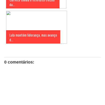
da...
Lula mantém liderança, mas avanço
d...
0 comentários: