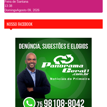
Feira de Santana
13:38
Domingo
Agosto 09, 2026
NOSSO FACEBOOK