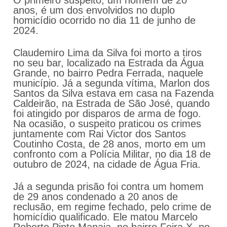
O primeiro suspeito, um homem de 20
anos, é um dos envolvidos no duplo
homicídio ocorrido no dia 11 de junho de
2024.
Claudemiro Lima da Silva foi morto a tiros
no seu bar, localizado na Estrada da Água
Grande, no bairro Pedra Ferrada, naquele
município. Já a segunda vítima, Marlon dos
Santos da Silva estava em casa na Fazenda
Caldeirão, na Estrada de São José, quando
foi atingido por disparos de arma de fogo.
Na ocasião, o suspeito praticou os crimes
juntamente com Rai Victor dos Santos
Coutinho Costa, de 28 anos, morto em um
confronto com a Polícia Militar, no dia 18 de
outubro de 2024, na cidade de Água Fria.
Já a segunda prisão foi contra um homem
de 29 anos condenado a 20 anos de
reclusão, em regime fechado, pelo crime de
homicídio qualificado. Ele matou Marcelo