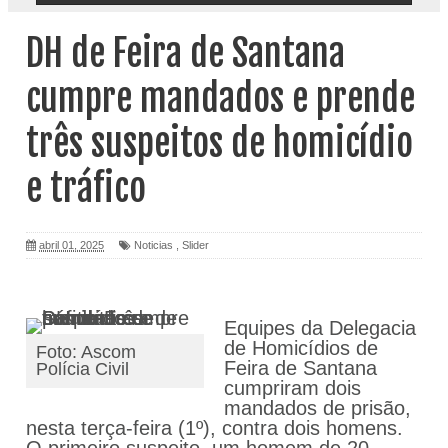
DH de Feira de Santana
cumpre mandados e prende
três suspeitos de homicídio
e tráfico
abril 01, 2025
Noticias
,
Slider
Equipes da Delegacia
de Homicídios de
Foto: Ascom
Feira de Santana
Polícia Civil
cumpriram dois
mandados de prisão,
nesta terça-feira (1º), contra dois homens.