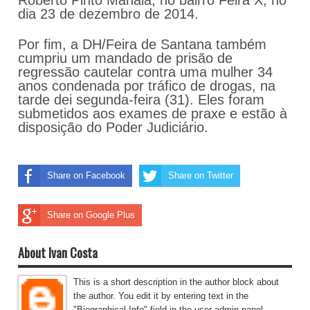
Roberto Pinto Manaia, no bairro Feira X, no
dia 23 de dezembro de 2014.
Por fim, a DH/Feira de Santana também
cumpriu um mandado de prisão de
regressão cautelar contra uma mulher 34
anos condenada por tráfico de drogas, na
tarde dei segunda-feira (31). Eles foram
submetidos aos exames de praxe e estão à
disposição do Poder Judiciário.
Share on Facebook
Share on Twitter
Share on Google Plus
About Ivan Costa
This is a short description in the author block about
the author. You edit it by entering text in the
"Biographical Info" field in the user admin panel.