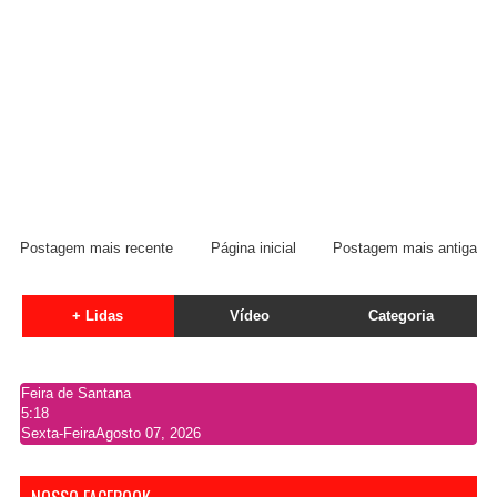
Postagem mais recente
Página inicial
Postagem mais antiga
+ Lidas
Vídeo
Categoria
Feira de Santana
5:18
Sexta-Feira
Agosto 07, 2026