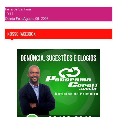
Feira de Santana
10:17
Quinta-Feira
Agosto 06, 2026
NOSSO FACEBOOK