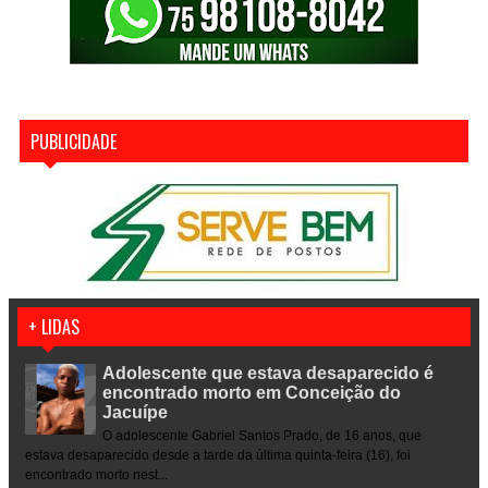
PUBLICIDADE
+ LIDAS
Adolescente que estava desaparecido é
encontrado morto em Conceição do
Jacuípe
O adolescente Gabriel Santos Prado, de 16 anos, que
estava desaparecido desde a tarde da última quinta-feira (16), foi
encontrado morto nest...