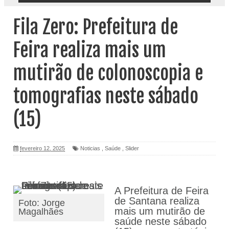
Fila Zero: Prefeitura de
Feira realiza mais um
mutirão de colonoscopia e
tomografias neste sábado
(15)
fevereiro 12, 2025
Noticias
,
Saúde
,
Slider
A Prefeitura de Feira
de Santana realiza
Foto: Jorge
mais um mutirão de
Magalhães
saúde neste sábado