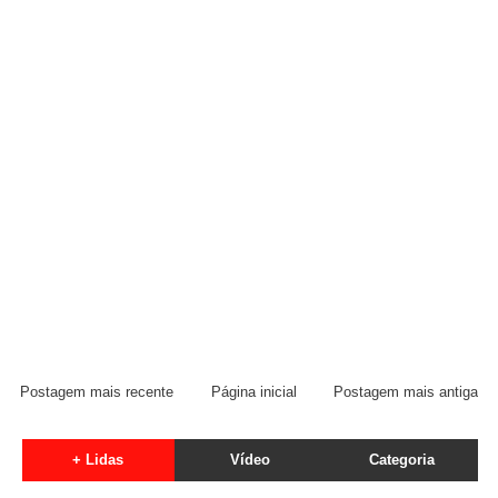
Postagem mais recente
Página inicial
Postagem mais antiga
+ Lidas
Vídeo
Categoria