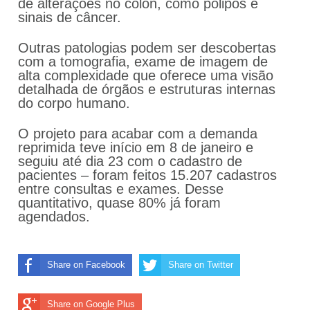
de alterações no cólon, como pólipos e
sinais de câncer.
Outras patologias podem ser descobertas
com a tomografia, exame de imagem de
alta complexidade que oferece uma visão
detalhada de órgãos e estruturas internas
do corpo humano.
O projeto para acabar com a demanda
reprimida teve início em 8 de janeiro e
seguiu até dia 23 com o cadastro de
pacientes – foram feitos 15.207 cadastros
entre consultas e exames. Desse
quantitativo, quase 80% já foram
agendados.
Share on Facebook
Share on Twitter
Share on Google Plus