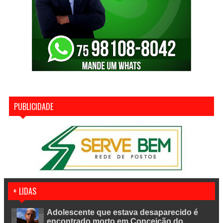
PUBLICIDADE
+ LIDAS
Adolescente que estava desaparecido é
encontrado morto em Conceição do