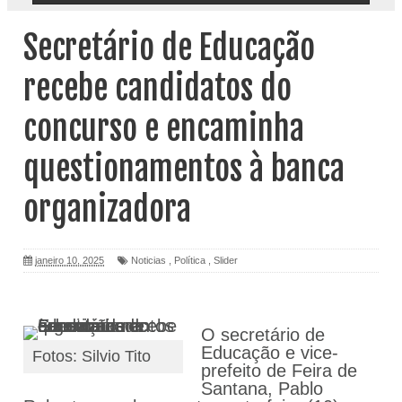
Secretário de Educação
recebe candidatos do
concurso e encaminha
questionamentos à banca
organizadora
janeiro 10, 2025
Noticias
,
Política
,
Slider
O secretário de
Educação e vice-
Fotos: Silvio Tito
prefeito de Feira de
Santana, Pablo