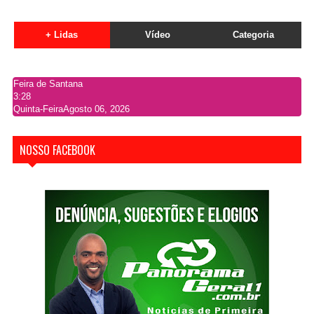
+ Lidas
Vídeo
Categoria
Feira de Santana
3:28
Quinta-Feira
Agosto 06, 2026
NOSSO FACEBOOK