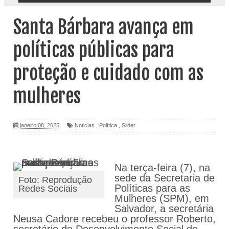
Santa Bárbara avança em
políticas públicas para
proteção e cuidado com as
mulheres
janeiro 08, 2025
Noticias
,
Política
,
Slider
Na terça-feira (7), na
sede da Secretaria de
Foto: Reprodução
Políticas para as
Redes Sociais
Mulheres (SPM), em
Salvador, a secretária
Neusa Cadore recebeu o professor Roberto,