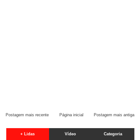
Postagem mais recente
Página inicial
Postagem mais antiga
+ Lidas
Vídeo
Categoria