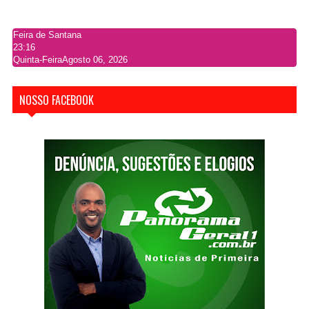
Feira de Santana
23:16
Quinta-Feira
Agosto 06, 2026
NOSSO FACEBOOK