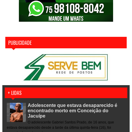
PUBLICIDADE
+ LIDAS
Adolescente que estava desaparecido é
encontrado morto em Conceição do
Jacuípe
O adolescente Gabriel Santos Prado, de 16 anos, que
estava desaparecido desde a tarde da última quinta-feira (16), foi