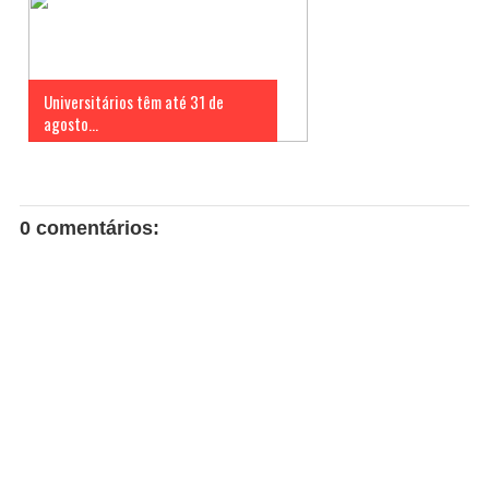
Universitários têm até 31 de
agosto...
0 comentários: