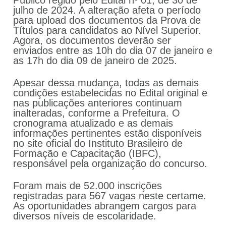
Público regido pelo Edital nº 01, de 30 de
julho de 2024. A alteração afeta o período
para upload dos documentos da Prova de
Títulos para candidatos ao Nível Superior.
Agora, os documentos deverão ser
enviados entre as 10h do dia 07 de janeiro e
as 17h do dia 09 de janeiro de 2025.
Apesar dessa mudança, todas as demais
condições estabelecidas no Edital original e
nas publicações anteriores continuam
inalteradas, conforme a Prefeitura. O
cronograma atualizado e as demais
informações pertinentes estão disponíveis
no site oficial do Instituto Brasileiro de
Formação e Capacitação (IBFC),
responsável pela organização do concurso.
Foram mais de 52.000 inscrições
registradas para 567 vagas neste certame.
As oportunidades abrangem cargos para
diversos níveis de escolaridade.