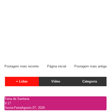
Postagem mais recente
Página inicial
Postagem mais antiga
+ Lidas
Vídeo
Categoria
Feira de Santana
9:17
Sexta-Feira
Agosto 07, 2026