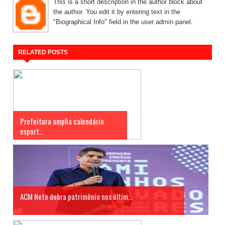
This is a short description in the author block about
the author. You edit it by entering text in the
"Biographical Info" field in the user admin panel.
RELATED POSTS
Prefeitura amplia calendário
esport...
ACM Neto dobra patrimônio nos últim...