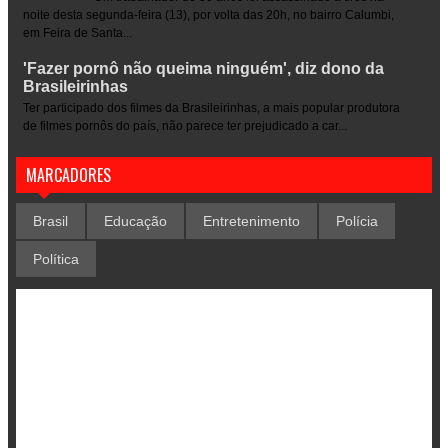
noite desta segunda-feira (13), por volta das 20h, no bairro Calumbi,
em Feira de Santa...
'Fazer pornô não queima ninguém', diz dono da
Brasileirinhas
Ter participado dos filmes da Brasileirinhas, a mais popular produtora
de filmes pornôs do país, não parece ter prejudicado a car...
MARCADORES
Brasil
Educação
Entretenimento
Polícia
Política