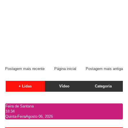
Postagem mais recente
Página inicial
Postagem mais antiga
+ Lidas
Vídeo
Categoria
Feira de Santana
18:34
Quinta-Feira
Agosto 06, 2026