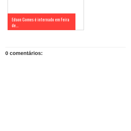
Edson Gomes é internado em Feira
de...
0 comentários: