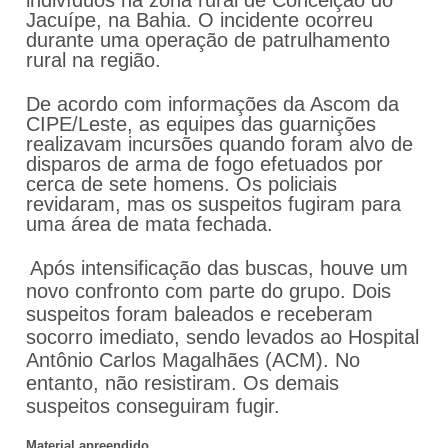
indivíduos na zona rural de Conceição do
Jacuípe, na Bahia. O incidente ocorreu
durante uma operação de patrulhamento
rural na região.
De acordo com informações da Ascom da
CIPE/Leste, as equipes das guarnições
realizavam incursões quando foram alvo de
disparos de arma de fogo efetuados por
cerca de sete homens. Os policiais
revidaram, mas os suspeitos fugiram para
uma área de mata fechada.
Após intensificação das buscas, houve um
novo confronto com parte do grupo. Dois
suspeitos foram baleados e receberam
socorro imediato, sendo levados ao Hospital
Antônio Carlos Magalhães (ACM). No
entanto, não resistiram. Os demais
suspeitos conseguiram fugir.
Material apreendido