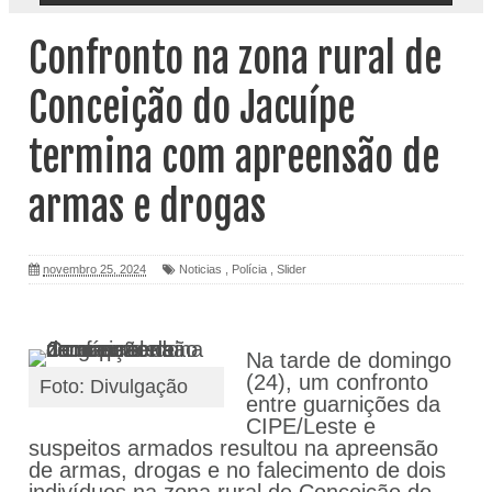
Confronto na zona rural de
Conceição do Jacuípe
termina com apreensão de
armas e drogas
novembro 25, 2024
Noticias
,
Polícia
,
Slider
Na tarde de domingo
(24), um confronto
Foto: Divulgação
entre guarnições da
CIPE/Leste e
suspeitos armados resultou na apreensão
de armas, drogas e no falecimento de dois