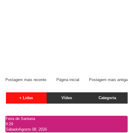
Postagem mais recente
Página inicial
Postagem mais antiga
+ Lidas
Vídeo
Categoria
Feira de Santana
9:29
Sábado
Agosto 08, 2026