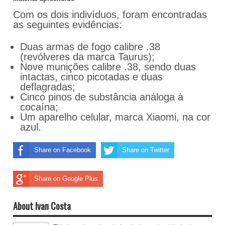
Com os dois indivíduos, foram encontradas
as seguintes evidências:
Duas armas de fogo calibre .38
(revólveres da marca Taurus);
Nove munições calibre .38, sendo duas
intactas, cinco picotadas e duas
deflagradas;
Cinco pinos de substância análoga à
cocaína;
Um aparelho celular, marca Xiaomi, na cor
azul.
Share on Facebook
Share on Twitter
Share on Google Plus
About Ivan Costa