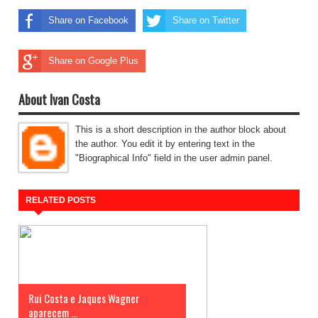
Share on Facebook
Share on Twitter
Share on Google Plus
About Ivan Costa
This is a short description in the author block about
the author. You edit it by entering text in the
"Biographical Info" field in the user admin panel.
RELATED POSTS
Rui Costa e Jaques Wagner
aparecem ...