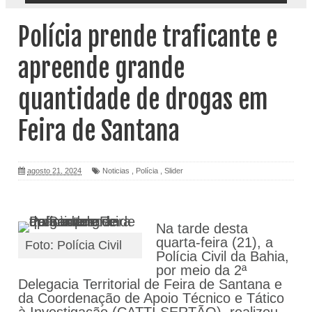
Polícia prende traficante e
apreende grande
quantidade de drogas em
Feira de Santana
agosto 21, 2024
Noticias
,
Polícia
,
Slider
Na tarde desta
quarta-feira (21), a
Foto: Polícia Civil
Polícia Civil da Bahia,
por meio da 2ª
Delegacia Territorial de Feira de Santana e
da Coordenação de Apoio Técnico e Tático