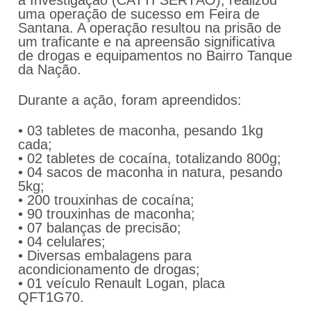
à Investigação (CATTI SERTÃO), realizou
uma operação de sucesso em Feira de
Santana. A operação resultou na prisão de
um traficante e na apreensão significativa
de drogas e equipamentos no Bairro Tanque
da Nação.
Durante a ação, foram apreendidos:
• 03 tabletes de maconha, pesando 1kg
cada;
• 02 tabletes de cocaína, totalizando 800g;
• 04 sacos de maconha in natura, pesando
5kg;
• 200 trouxinhas de cocaína;
• 90 trouxinhas de maconha;
• 07 balanças de precisão;
• 04 celulares;
• Diversas embalagens para
acondicionamento de drogas;
• 01 veículo Renault Logan, placa
QFT1G70.