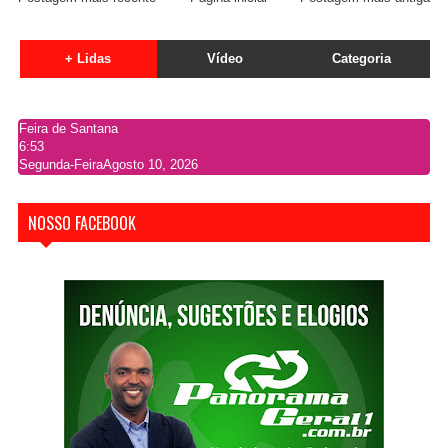
+ Lidas
Vídeo
Categoria
Feira de Santana
6:53
Segunda-Feira
Agosto 10, 2026
NOSSO FACEBOOK