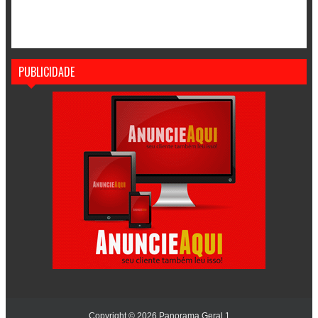
PUBLICIDADE
Copyright ©
2026
Panorama Geral 1