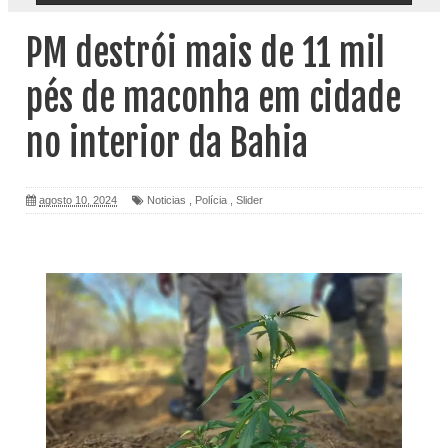
PM destrói mais de 11 mil
pés de maconha em cidade
no interior da Bahia
agosto 10, 2024
Noticias
,
Polícia
,
Slider