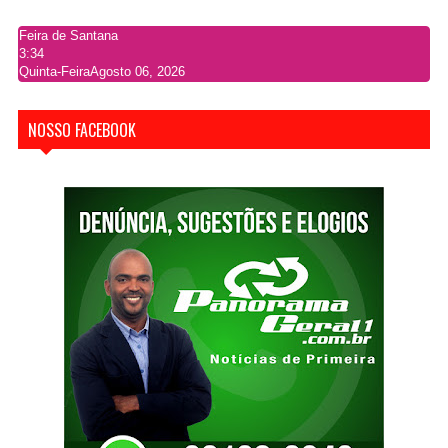
Feira de Santana
3:34
Quinta-Feira
Agosto 06, 2026
NOSSO FACEBOOK