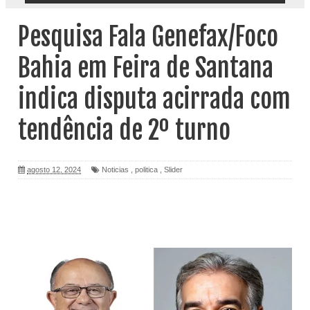
Pesquisa Fala Genefax/Foco
Bahia em Feira de Santana
indica disputa acirrada com
tendência de 2º turno
agosto 12, 2024
Noticias
,
politica
,
Slider