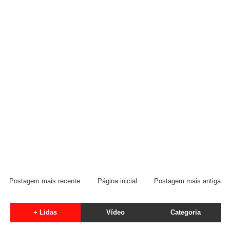
Postagem mais recente
Página inicial
Postagem mais antiga
+ Lidas
Vídeo
Categoria