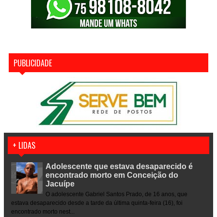
PUBLICIDADE
+ LIDAS
Adolescente que estava desaparecido é
encontrado morto em Conceição do
Jacuípe
O adolescente Gabriel Santos Prado, de 16 anos, que
estava desaparecido desde a tarde da última quinta-feira (16), foi
encontrado morto nest...