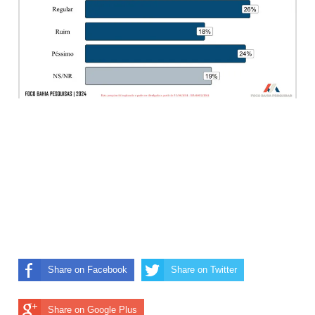
Share on Facebook
Share on Twitter
Share on Google Plus