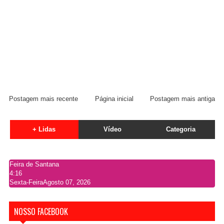
Postagem mais recente
Página inicial
Postagem mais antiga
+ Lidas
Vídeo
Categoria
Feira de Santana
4:16
Sexta-Feira
Agosto 07, 2026
NOSSO FACEBOOK