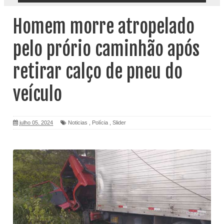
Homem morre atropelado
pelo prório caminhão após
retirar calço de pneu do
veículo
julho 05, 2024
Noticias
,
Polícia
,
Slider