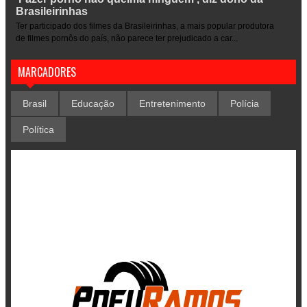
Brasileirinhas
Ter participado dos filmes da Brasileirinhas, a mais popular produtora
de filmes pornôs do país, não parece ter prejudicado a car...
MARCADORES
Brasil
Educação
Entretenimento
Polícia
Política