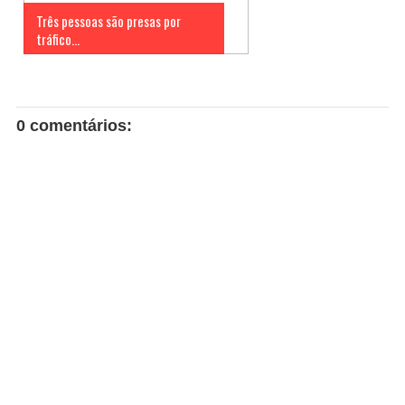
Três pessoas são presas por
tráfico...
0 comentários: