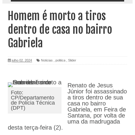
Homem é morto a tiros
dentro de casa no bairro
Gabriela
julho 02, 2024
Noticias
,
politica
,
Slider
Renato de Jesus
Júnior foi assassinado
Foto:
a tiros dentro de sua
CP/Departamento
de Policia Técnica
casa no bairro
(DPT)
Gabriela, em Feira de
Santana, por volta de
uma da madrugada
desta terça-feira (2).