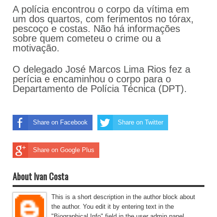
A polícia encontrou o corpo da vítima em
um dos quartos, com ferimentos no tórax,
pescoço e costas. Não há informações
sobre quem cometeu o crime ou a
motivação.
O delegado José Marcos Lima Rios fez a
perícia e encaminhou o corpo para o
Departamento de Polícia Técnica (DPT).
Share on Facebook
Share on Twitter
Share on Google Plus
About Ivan Costa
This is a short description in the author block about
the author. You edit it by entering text in the
"Biographical Info" field in the user admin panel.