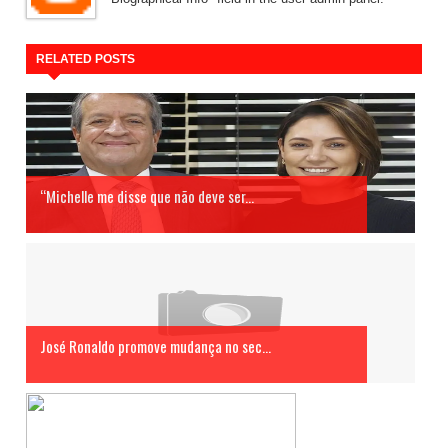
RELATED POSTS
“Michelle me disse que não deve ser...
José Ronaldo promove mudança no sec...