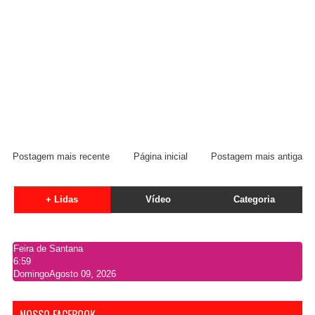
Postagem mais recente
Página inicial
Postagem mais antiga
+ Lidas
Vídeo
Categoria
Feira de Santana
6:59
Domingo
Agosto 09, 2026
NOSSO FACEBOOK