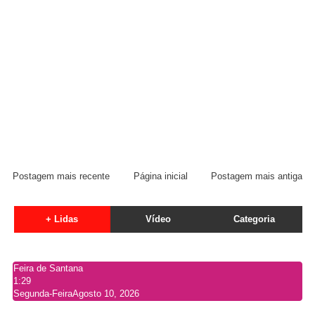
Postagem mais recente
Página inicial
Postagem mais antiga
+ Lidas
Vídeo
Categoria
Feira de Santana
1:29
Segunda-Feira
Agosto 10, 2026