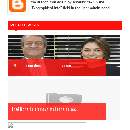
the author. You edit it by entering text in the
"Biographical Info" field in the user admin panel.
RELATED POSTS
“Michelle me disse que não deve ser...
José Ronaldo promove mudança no sec...