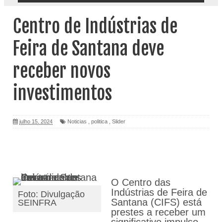
Centro de Indústrias de
Feira de Santana deve
receber novos
investimentos
julho 15, 2024
Noticias
,
politica
,
Slider
O Centro das
Indústrias de Feira de
Foto: Divulgação
Santana (CIFS) está
SEINFRA
prestes a receber um
significativo impulso