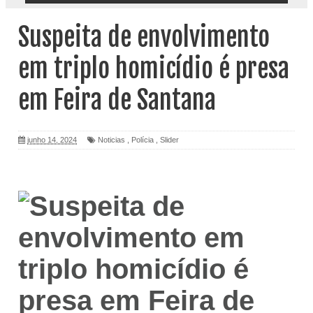
Suspeita de envolvimento
em triplo homicídio é presa
em Feira de Santana
junho 14, 2024
Noticias
,
Polícia
,
Slider