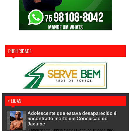
PUBLICIDADE
+ LIDAS
Adolescente que estava desaparecido é
encontrado morto em Conceição do
Jacuípe
O adolescente Gabriel Santos Prado, de 16 anos, que