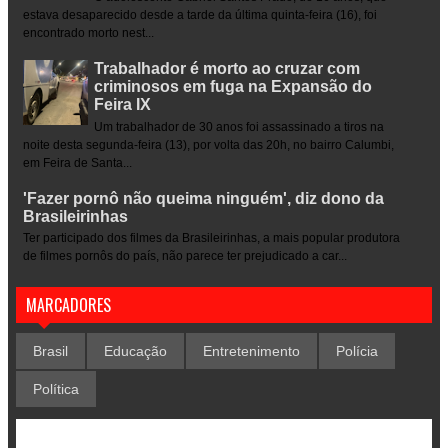
estava desaparecido desde a tarde da última quinta-feira (16), foi
encontrado morto nest...
Trabalhador é morto ao cruzar com
criminosos em fuga na Expansão do
Feira IX
Um trabalhador de 30 anos foi assassinado a tiros na
noite desta segunda-feira (13), por volta das 20h, no bairro Calumbi,
em Feira de Santa...
'Fazer pornô não queima ninguém', diz dono da
Brasileirinhas
Ter participado dos filmes da Brasileirinhas, a mais popular produtora
de filmes pornôs do país, não parece ter prejudicado a car...
MARCADORES
Brasil
Educação
Entretenimento
Polícia
Política