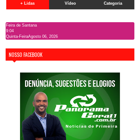
+ Lidas
Vídeo
Categoria
Feira de Santana
9:04
Quinta-Feira
Agosto 06, 2026
NOSSO FACEBOOK