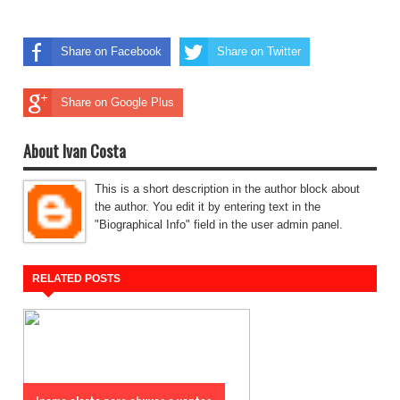
Share on Facebook
Share on Twitter
Share on Google Plus
About Ivan Costa
This is a short description in the author block about
the author. You edit it by entering text in the
"Biographical Info" field in the user admin panel.
RELATED POSTS