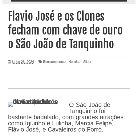
Flavio José e os Clones
fecham com chave de ouro
o São João de Tanquinho
junho 26, 2024
Entretenimento
,
Noticias
,
Slider
O São João de
Tanquinho foi
bastante badalado, com grandes atrações
como Iguinho e Lulinha, Márcia Felipe,
Flávio José, e Cavaleiros do Forró.