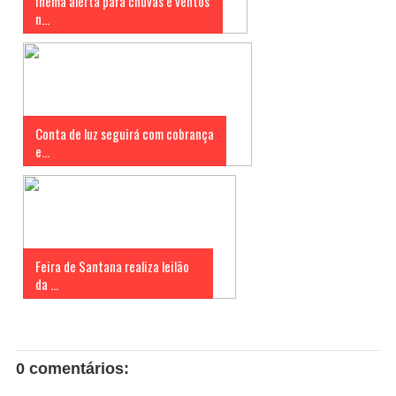
Inema alerta para chuvas e ventos
n...
Conta de luz seguirá com cobrança
e...
Feira de Santana realiza leilão
da ...
0 comentários: