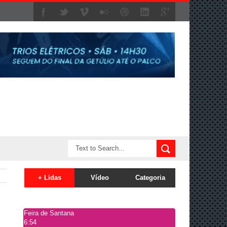
+ Lidas
Vídeo
Categoria
Feira de Santana
6:54