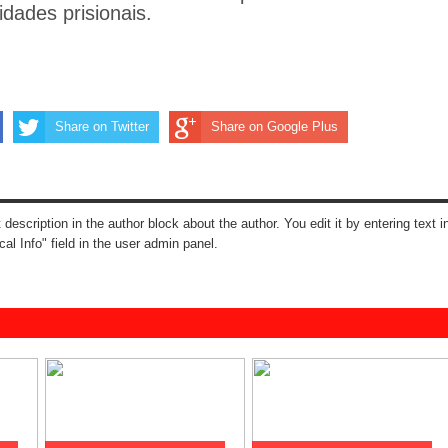
idades prisionais.
Share on Twitter
Share on Google Plus
t description in the author block about the author. You edit it by entering text i
cal Info" field in the user admin panel.