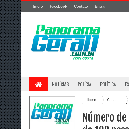
Início
Facebook
Contato
Entrar
NOTÍCIAS
POLÍCIA
POLÍTICA
E
Home
Cidades
pessoas estão desaparecida
Número de 