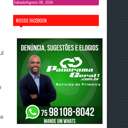
Sábado
Agosto 08, 2026
NOSSO FACEBOOK
ul
h
m
de