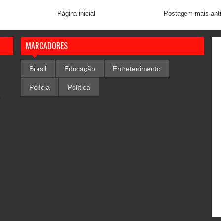
Página inicial
Postagem mais ant
MARCADORES
Brasil
Educação
Entretenimento
Polícia
Política
,