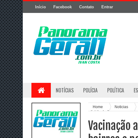
Início
Facebook
Contato
Entrar
NOTÍCIAS
POLÍCIA
POLÍTICA
E
Home
Noticias
distrito de Jaguara
Vacinação 