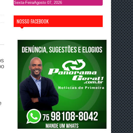
Sexta-Feira
Agosto 07, 2026
NOSSO FACEBOOK
os
po
e