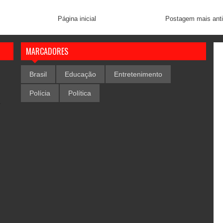
Página inicial
Postagem mais ant
MARCADORES
Brasil
Educação
Entretenimento
Polícia
Política
,