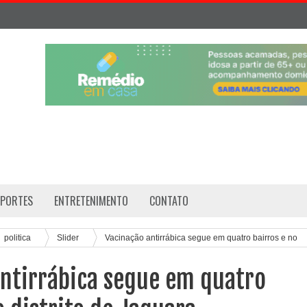
SPORTES
ENTRETENIMENTO
CONTATO
politica
Slider
Vacinação antirrábica segue em quatro bairros e no
antirrábica segue em quatro