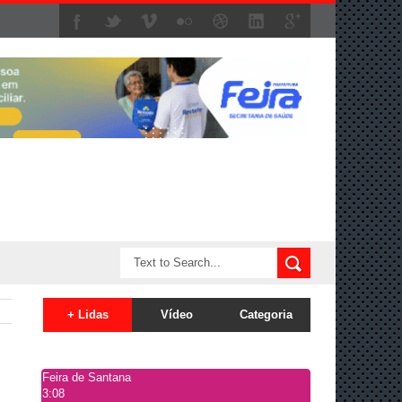
+ Lidas
Vídeo
Categoria
Feira de Santana
3:08