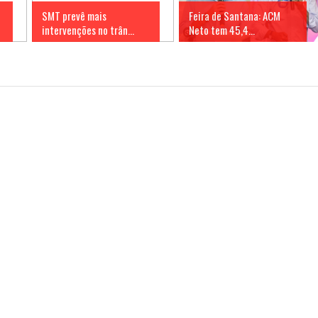
SMT prevê mais
Feira de Santana: ACM
intervenções no trân...
Neto tem 45,4...