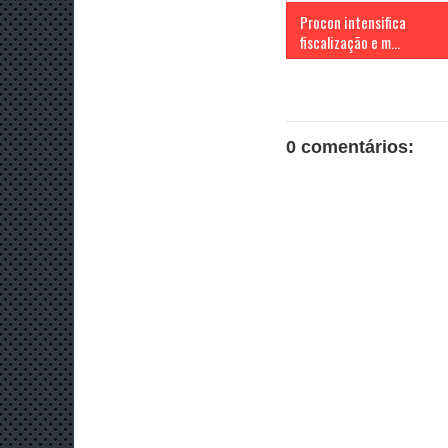
Procon intensifica
fiscalização e m...
0 comentários: