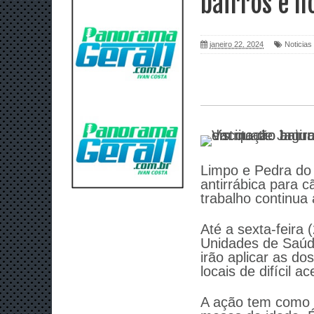
bairros e n
janeiro 22, 2024
Noticias
Limpo e Pedra do
antirrábica para c
trabalho continua
Até a sexta-feira 
Unidades de Saúde
irão aplicar as do
locais de difícil a
A ação tem como o